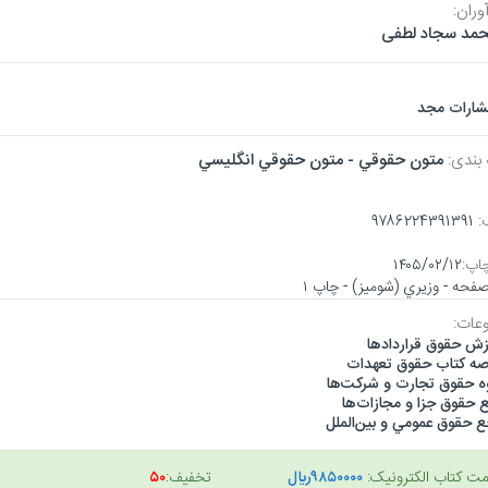
وران:
مد سجاد لطفی
تشارات مجد
 بندی:
متون حقوقي - متون حقوقي انگليسي
:
۹۷۸۶۲۲۴۳۹۱۳۹۱
اپ:
۱۴۰۵/۰۲/۱۲
عات:
زش حقوق قراردادها
صه كتاب حقوق تعهدات
ه حقوق تجارت و شركت‌ها
ع حقوق جزا و مجازات‌ها
ع حقوق عمومي و بين‌الملل
مت کتاب الکترونیک:
۹۸۵۰۰۰۰ريال
تخفیف:
۵۰