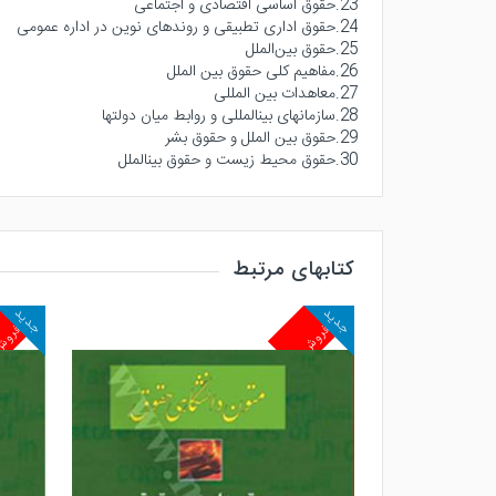
23.حقوق اساسی اقتصادی و اجتماعی
24.حقوق اداری تطبیقی و روندهای نوین در اداره عمومی
25.حقوق بین‌الملل
26.مفاهیم کلی حقوق بین الملل
27.معاهدات بین المللی
28.سازمانهای بینالمللی و روابط میان دولتها
29.حقوق بین الملل و حقوق بشر
30.حقوق محیط زیست و حقوق بینالملل
کتابهای مرتبط
جدید
جدید
پرفروش
پرفرو