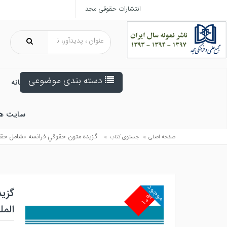
انتشارات حقوقی مجد
دسته بندی موضوعی
خانه
سایت ه
»
»
گزيده متون حقوقي فرانسه «شامل حق
صفحه اصلی
جستوی کتاب
موجود
گزی
۱۰%
المل