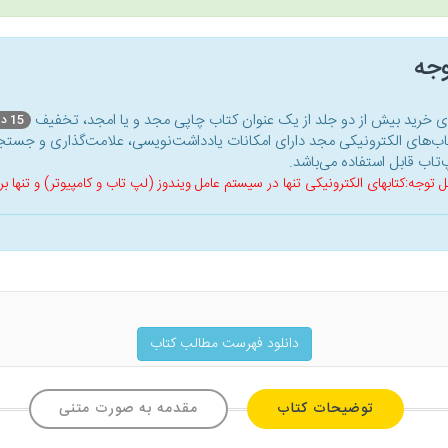
وجه
ای خرید بیش از دو جلد از یک عنوان کتاب‌ چاپی مجد و یا امجد، تخفیف
15 درصد
اب‌های الکترونیکی مجد دارای امکانات یادداشت‌نویسی، علامت‌گذاری و جستجو
‌تاب قابل استفاده می‌باشد.
ل توجه:کتابهای الکترونیکی تنها در سیستم عامل ویندوز (لپ تاب و کامپیوتر) و تنها
دانلود فهرست مطالب کتاب
توضیحات کتاب
مقدمه به صورت متنی