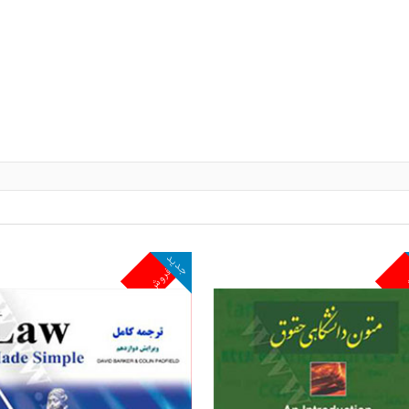
جدید
ش
پرفروش