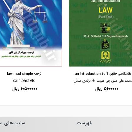
مشاهده و خرید
مشاهده و خرید
گاهی حقوق 1 an Introduction to
ترجمه law mad simple
محمد علی صلح چی هیبت،الله نژندی منش
colin،padfield
۵۱۰۰۰۰۰ ریال
۱۰۵۰۰۰۰۰ ریال
فهرست
سایت‌های م