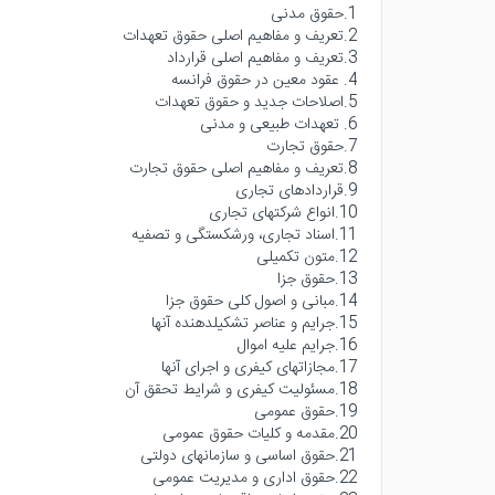
1.حقوق مدنی
2.تعریف و مفاهیم اصلی حقوق تعهدات
3.تعریف و مفاهیم اصلی قرارداد
4. عقود معین در حقوق فرانسه
5.اصلاحات جدید و حقوق تعهدات
6. تعهدات طبیعی و مدنی
7.حقوق تجارت
8.تعریف و مفاهیم اصلی حقوق تجارت
9.قراردادهای تجاری
10.انواع شرکتهای تجاری
11.اسناد تجاری، ورشکستگی و تصفیه
12.متون تکمیلی
13.حقوق جزا
14.مبانی و اصول کلی حقوق جزا
15.جرایم و عناصر تشکیلدهنده آنها
16.جرایم علیه اموال
17.مجازاتهای کیفری و اجرای آنها
18.مسئولیت کیفری و شرایط تحقق آن
19.حقوق عمومی
20.مقدمه و کلیات حقوق عمومی
21.حقوق اساسی و سازمانهای دولتی
22.حقوق اداری و مدیریت عمومی