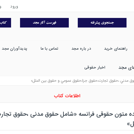
ورود
و
راهنمای خرید
در باره مجد
تماس با ما
پدیدآوران مجد
ای مجد
اخبار حقوقی
وق مدني ،حقوق تجارت،حقوق جزا،حقوق عمومي و حقوق بين الملل»
اطلاعات کتاب
ده متون حقوقی فرانسه «شامل حقوق مدنی ،حقوق تجار
ل»