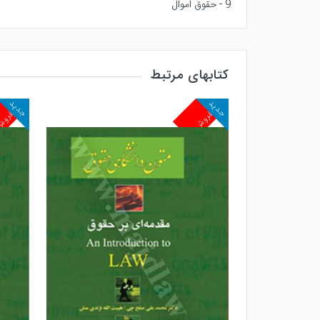
9 - حقوق اموال
کتابهای مرتبط
جدید
جدید
پرفروش
پرفرو