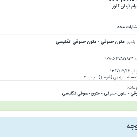
رام آریان کلور
تشارات مجد
 بندی:
متون حقوقي - متون حقوقي انگليسي
:
۹۷۸۹۶۴۷۸۲۰۸۱۳
اپ:
۱۳۹۷/۱۲/۱۴
عات:
قي - متون حقوقي - متون حقوقي انگليسي
وجه