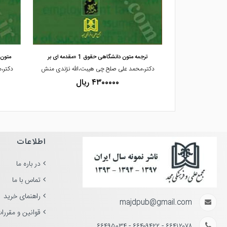
مشاهده و خرید
ک
ترجمه متون دانشگاهی حقوق 1 «مقدمه ای بر
متون دانش
ت
دکتر،محمد علی صلح چی هیبت،الله نژندی منش
دکتر،
۴۳۰۰۰۰۰ ریال
اطلاعات
در باره ما
تماس با ما
راهنمای خرید
majdpub@gmail.com
قوانین و مقررا
۶۶۴۱۲۰۷۸ - ۶۶۴۰۹۴۲۲ - ۶۶۴۹۵۰۳۴