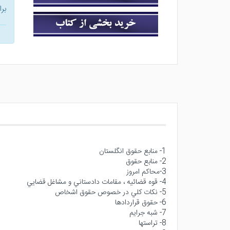
بر
1- منابع حقوق انگلستان
2- منابع حقوق
3-محاكم امروز
4- قوه قضائيه ، مقامات دادستاني و مشاغل قضايي
5- نكات كلي در خصوص حقوق اشخاص
6- حقوق قراردادها
7- شبه جرايم
8- تراستها