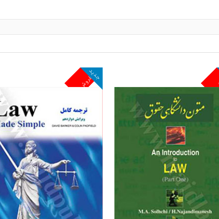
جدید
ش
پرفروش