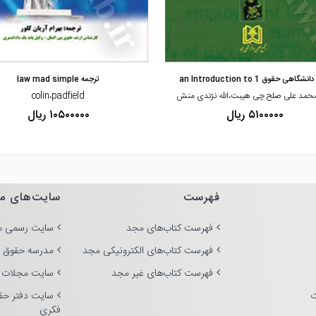
مشاهده و خرید
مشاهده و خرید
گاهی حقوق 1 an Introduction to
ترجمه law mad simple
محمد علی صلح چی هیبت،الله نژندی منش
colin،padfield
۵۱۰۰۰۰۰ ریال
۱۰۵۰۰۰۰۰ ریال
فهرست
سایت‌های م
فهرست کتاب‌های مجد
سایت رسمی م
فهرست کتاب‌های الکترونیکی مجد
مدرسه حقوق 
فهرست کتاب‌های غیر مجد
سایت مجلات 
ت
سایت دفتر حق
فکری