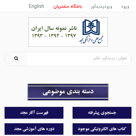
ورود
ورودپدیدآور
باشگاه مشتریان
English