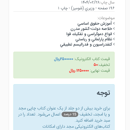
سال چاپ:
۱۴۰۴/۰۲/۲۸
۱۹۶ صفحه - وزيري (شوميز) - چاپ ۱
موضوعات:
آموزش حقوق اساسي
خلاصه دولت-كشور مدرن
انواع دموكراسي و تفكيك قوا
نظام پارلماني و رياستي
كنفدراسيون و فدراليسم تطبيقي
قیمت کتاب الکترونیک:
۲۵۰۰۰۰۰ريال
تخفیف:
۵۰
قیمت نهایی:
۱۲۵۰۰۰۰ ريال
توجه
برای خرید بیش از دو جلد از یک عنوان کتاب‌ چاپی مجد
و یا امجد، تخفیف
اعمال می‌شود. تعداد را در
15 درصد
سبد خرید اضافه کنید.
کتاب‌های الکترونیکی مجد دارای امکانات