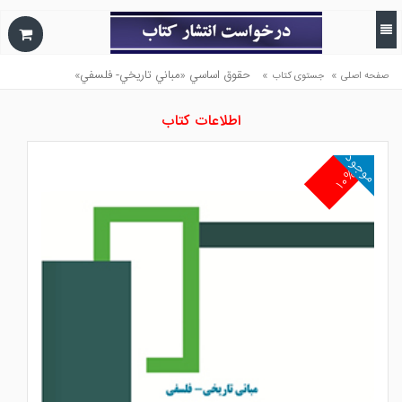
»
»
حقوق اساسي «مباني تاريخي- فلسفي»
صفحه اصلی
جستوی کتاب
اطلاعات کتاب
موجود
۱۰%