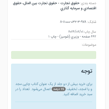
دسته بندی:
حقوق تجارت - حقوق تجارت بين الملل، حقوق
اقتصادي و سرمايه گذاري
شابک:
۹۷۸-۳-۰۳۲-۱۱۰۰۰-۸
سال چاپ:
۲۰۲۶/۰۲/۰۱
۶۶۲ صفحه - وزيري (شوميز) - چاپ ۱
موضوعات:
توجه
برای خرید بیش از دو جلد از یک عنوان کتاب‌ چاپی مجد
و یا امجد، تخفیف
اعمال می‌شود. تعداد را در
15 درصد
سبد خرید اضافه کنید.