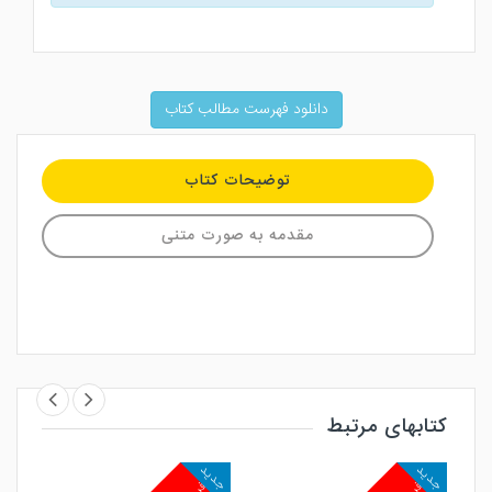
دانلود فهرست مطالب کتاب
توضیحات کتاب
مقدمه به صورت متنی
کتابهای مرتبط
جدید
جدید
جد
پرفروش
پرفروش
پ