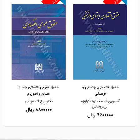
مشاهده و خرید
مشاهده و خرید
حقوق اقتصادی, اجتماعی و
حقوق عمومی اقتصادی جلد 1
فرهنگی
«منابع و اصول م
آسبیورن،ایده کاتارینا،کراوزه
دکتر،روح الله موذنی
الن،روساس
۸۸۰۰۰۰۰ ریال
۹۶۰۰۰۰۰ ریال