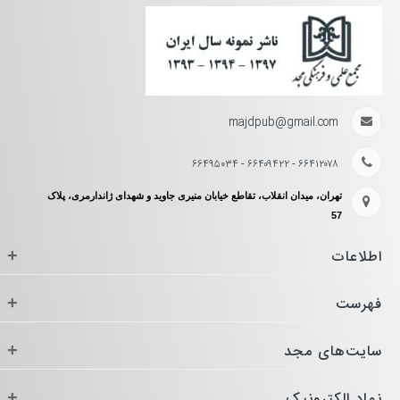
majdpub@gmail.com
۶۶۴۱۲۰۷۸ - ۶۶۴۰۹۴۲۲ - ۶۶۴۹۵۰۳۴
تهران، میدان انقلاب، تقاطع خیابان منیری جاوید و شهدای ژاندارمری، پلاک
57
اطلاعات
+
فهرست
+
سایت‌های مجد
+
نماد الکترونیک
+