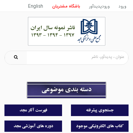
ورود
ورودپدیدآور
باشگاه مشتریان
English