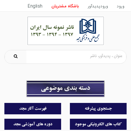
ورود
ورودپدیدآور
باشگاه مشتریان
English