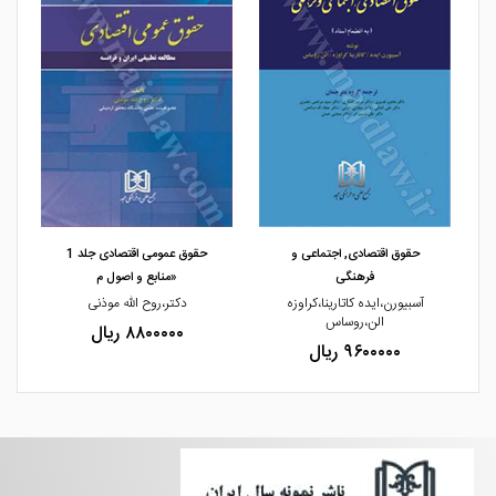
مشاهده و خرید
مشاهده و خرید
حقوق اقتصادی, اجتماعی و
حقوق عمومی اقتصادی جلد 1
فرهنگی
«منابع و اصول م
آسبیورن،ایده کاتارینا،کراوزه
دکتر،روح الله موذنی
الن،روساس
۸۸۰۰۰۰۰ ریال
۹۶۰۰۰۰۰ ریال