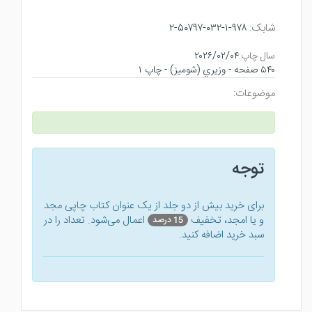
شابک:
۹۷۸-۱-۰۳۲-۵۰۷۹۷-۲
سال چاپ:
۲۰۲۶/۰۲/۰۴
۵۴۰ صفحه - وزيري (شوميز) - چاپ ۱
موضوعات:
توجه
برای خرید بیش از دو جلد از یک عنوان کتاب‌ چاپی مجد
و یا امجد، تخفیف
اعمال می‌شود. تعداد را در
15 درصد
سبد خرید اضافه کنید.