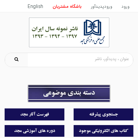
ورود
ورودپدیدآور
باشگاه مشتریان
English