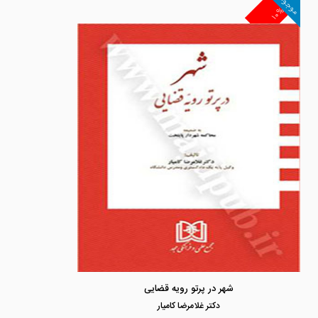
موجود
۱۰%
شهر در پرتو رویه قضایی
دكتر غلامرضا كاميار