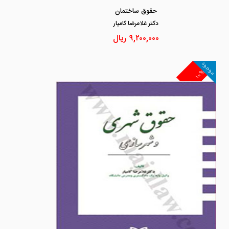
حقوق ساختمان
دكتر غلامرضا كاميار
۹,۲۰۰,۰۰۰
ریال
موجود
۱۰%