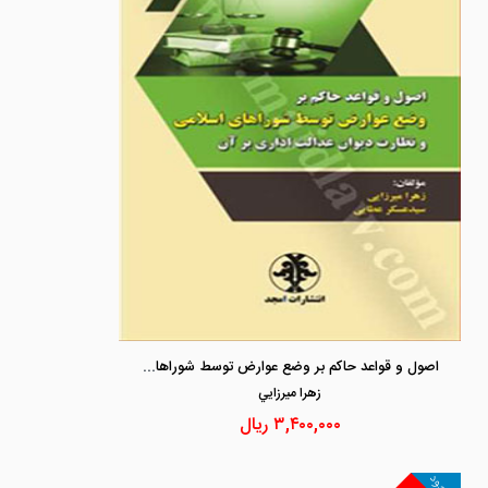
اصول و قواعد حاکم بر وضع عوارض توسط شوراهای اسلامی و نظارت دیوان عدالت اداری برآن
زهرا ميرزايي
۳,۴۰۰,۰۰۰
ریال