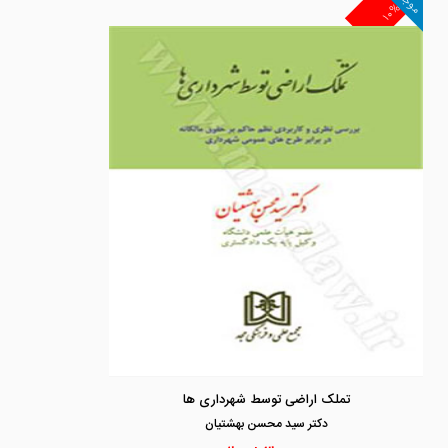
موجود
۱۰%
تملک اراضی توسط شهرداری ها
دكتر سيد محسن بهشتيان