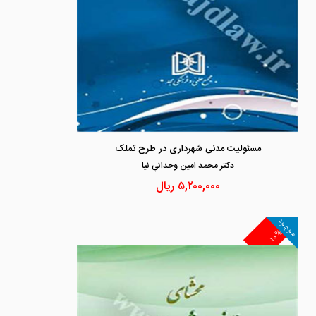
مسئولیت مدنی شهرداری در طرح تملک
دكتر محمد امين وحداني نيا
۵,۲۰۰,۰۰۰
ریال
موجود
۱۰%