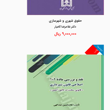
حقوق شهری و شهرسازی
دكتر غلامرضا كاميار
۹,۰۰۰,۰۰۰
ریال
موجود
۱۰%