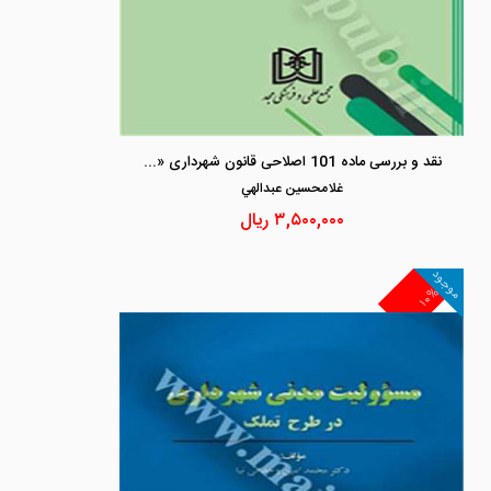
نقد و بررسی ماده 101 اصلاحی قانون شهرداری «قانونی سخت در قالبی آهنین»
غلامحسين عبدالهي
۳,۵۰۰,۰۰۰
ریال
موجود
۱۰%