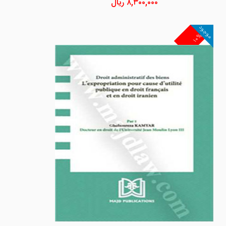
۸,۳۰۰,۰۰۰
ریال
موجود
۱۰%