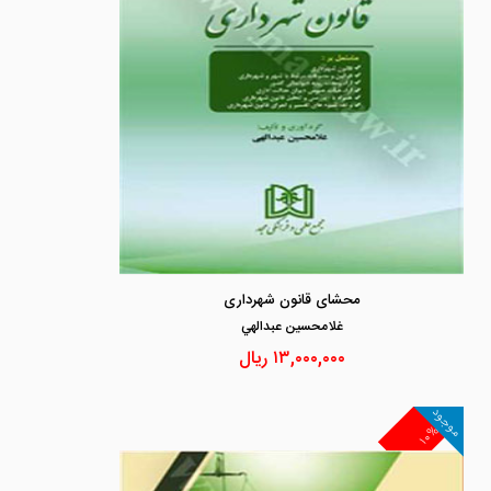
محشای قانون شهرداری
غلامحسين عبدالهي
۱۳,۰۰۰,۰۰۰
ریال
موجود
۱۰%