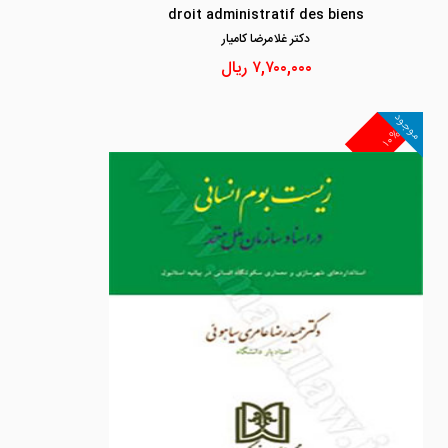
droit administratif des biens
دكتر غلامرضا كاميار
۷,۷۰۰,۰۰۰
ریال
موجود
۱۰%