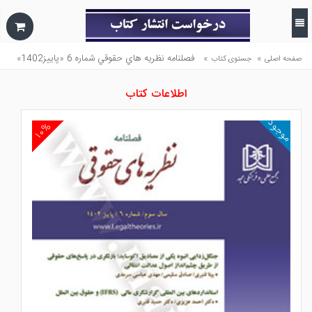
»
»
فصلنامه نظريه هاي حقوقي شماره 6 «پاييز1402»
صفحه اصلی
جستوی کتاب
اطلاعات کتاب
موجود
۱۰%