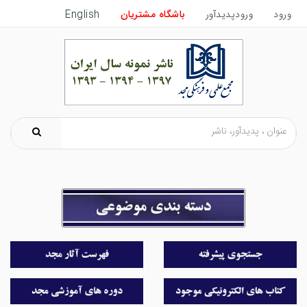
ورود
ورودپدیدآور
باشگاه مشتریان
English