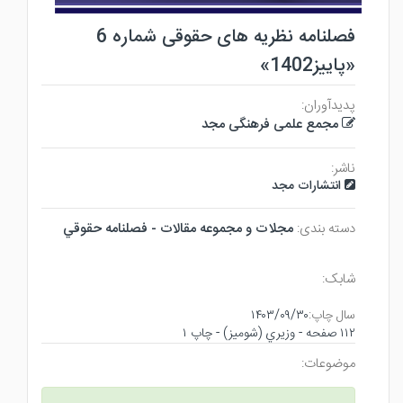
فصلنامه نظریه های حقوقی شماره 6
«پاییز1402»
پدیدآوران:
مجمع علمی فرهنگی مجد
ناشر:
انتشارات مجد
دسته بندی:
مجلات و مجموعه مقالات - فصلنامه حقوقي
شابک:
سال چاپ:
۱۴۰۳/۰۹/۳۰
۱۱۲ صفحه - وزيري (شوميز) - چاپ ۱
موضوعات: