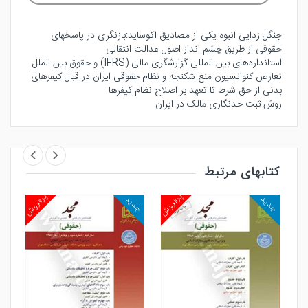
جنگل زدایی انبوه یکی از مصادیق اکوساید‌:بازنگری در پاسخهای
حقوقی از طریق چشم انداز اصول عدالت انتقالی
استانداردهای بین المللی گزارشگری مالی (IFRS) و حقوق بین الملل
تعارض کنوانسیون منع شکنجه و نظام حقوقی ایران در قبال کیفرهای
بدنی از حق شرط تا تعهد بر اصلاح نظام کیفرها
روش‌ ثبت‌ حدنگاری‌ مالک‌ در‌ ایران
کتابهای مرتبط
روش
پرفروش
پرفروش
جدید
جدید
جد