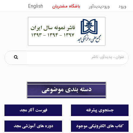
ورود
ورودپدیدآور
باشگاه مشتریان
English