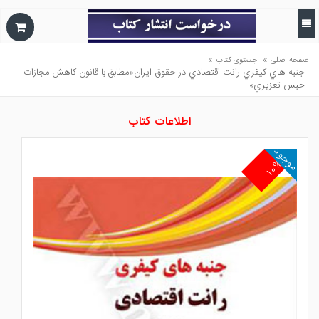
»
»
صفحه اصلی
جستوی کتاب
جنبه هاي كيفري رانت اقتصادي در حقوق ايران«مطابق با قانون كاهش مجازات
حبس تعزيري»
اطلاعات کتاب
موجود
۱۰%