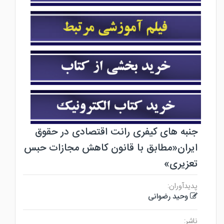
جنبه های کیفری رانت اقتصادی در حقوق
ایران«مطابق با قانون کاهش مجازات حبس
تعزیری»
پدیدآوران:
وحید رضوانی
ناشر: