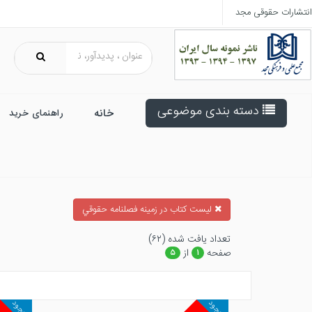
انتشارات حقوقی مجد
دسته بندی موضوعی
خانه
راهنمای خرید
ليست كتاب در زمينه فصلنامه حقوقي
تعداد يافت شده (۶۲)
صفحه
از
۵
۱
موجود
موجود