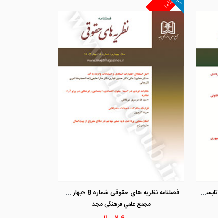
۱۰%
مشاهده و خرید
مشاهد
فصلنامه نظریه های حقوقی شماره 9 « تابستان 1403»
فصلنامه نظریه های حقوقی شماره 8 «بهار 1403»
مجمع علمي فرهنگي مجد