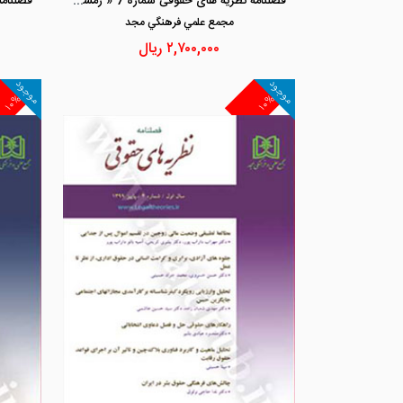
فصلنامه نظریه های حقوقی شماره 7 « زمستان 1402»
مجمع علمي فرهنگي مجد
۲,۷۰۰,۰۰۰
ریال
موجود
موجود
۱۰%
۱۰%