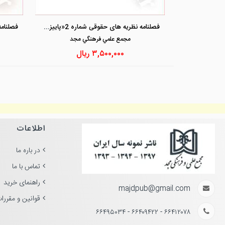
فصلنامه نظریه های حقوقی شماره 2«پاییز1399»
مجمع علمي فرهنگي مجد
۳,۵۰۰,۰۰۰
ریال
اطلاعات
در باره ما
تماس با ما
راهنمای خرید
majdpub@gmail.com
قوانین و مقررا
۶۶۴۱۲۰۷۸ - ۶۶۴۰۹۴۲۲ - ۶۶۴۹۵۰۳۴