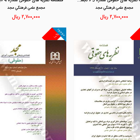
فصلنامه نظریه های حقوقی شماره 5 « تابستان 1402»
مجمع علمي فرهنگي مجد
مجمع علمي فرهنگي مجد
۲,۷۰۰,۰۰۰
ریال
۲,۷۰۰,۰۰۰
ریال
موجود
۱۰%