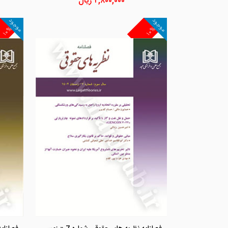
۲,۸۰۰,۰۰۰
ریال
موجود
موجود
۱۰%
۱۰%