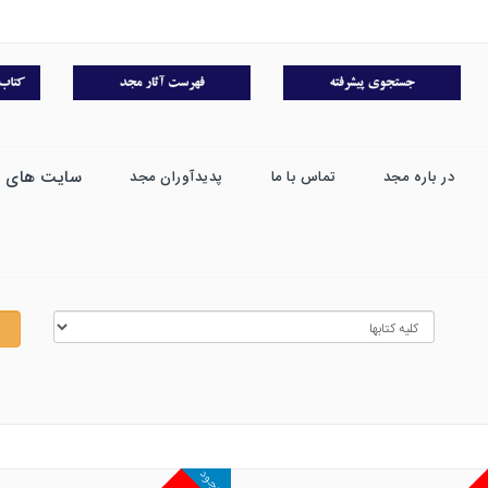
سایت های 
در باره مجد
تماس با ما
پدیدآوران مجد
موجود