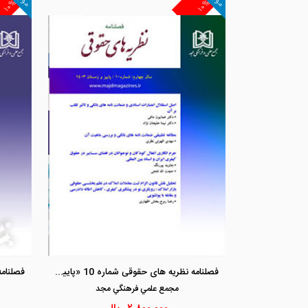
۱۰%
۱۰%
فصلنامه نظریه های حقوقی شماره 10 «پاییز و زمستان 1403»
مجمع علمي فرهنگي مجد