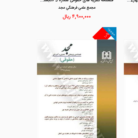
فصلنامه نظریه های حقوقی شماره 4 «بهار1402»
فصلنامه نظریه های حقوقی شماره 3 «تابستان 1401»
مجمع علمي فرهنگي مجد
۴,۹۰۰,۰۰۰
ریال
موجود
۱۰%