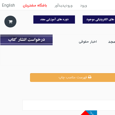
ورود
ورودپدیدآور
باشگاه مشتریان
English
مجد
اخبار حقوقی
فهرست مناسب چاپ
موجود