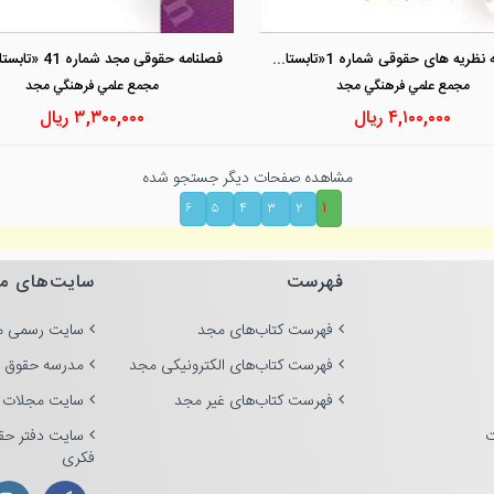
مشاهده و خرید
مشاهده و خرید
فصلنامه نظریه های حقوقی شماره 1«تابستان 1399»
مجمع علمي فرهنگي مجد
مجمع علمي فرهنگي مجد
۴,۱۰۰,۰۰۰
ریال
۳,۳۰۰,۰۰۰
ریال
مشاهده صفحات دیگر جستجو شده
۱
۶
۵
۴
۳
۲
فهرست
سایت‌های م
فهرست کتاب‌های مجد
سایت رسمی م
فهرست کتاب‌های الکترونیکی مجد
مدرسه حقوق 
فهرست کتاب‌های غیر مجد
سایت مجلات 
ت
سایت دفتر حق
فکری