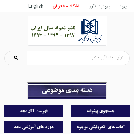
ورود
ورودپدیدآور
باشگاه مشتریان
English