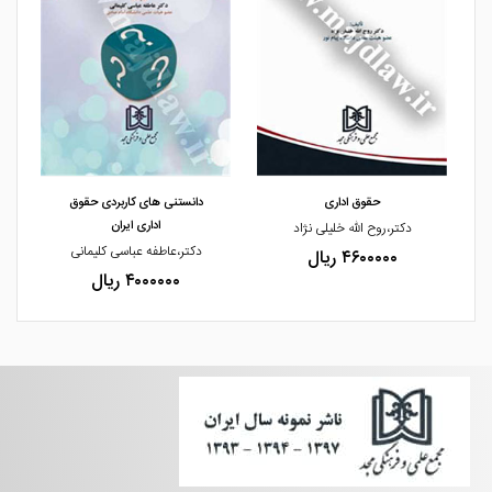
مشاهده و خرید
مشاهده و خرید
م
حقوق اداری
دانستنی های کاربردی حقوق
اداری ایران
دکتر،روح الله خلیلی نژاد
دکتر،عاطفه عباسی کلیمانی
۴۶۰۰۰۰۰ ریال
۴۰۰۰۰۰۰ ریال