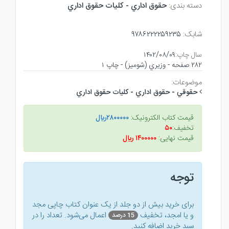
دسته بندی:
حقوق اداري - كليات حقوق اداري
شابک:
۹۷۸۶۲۲۲۲۵۹۲۳۵
سال چاپ:
۱۴۰۲/۰۸/۰۹
۲۸۲ صفحه - وزيري (شوميز) - چاپ ۱
موضوعات:
حقوقي - حقوق اداري - كليات حقوق اداري
قیمت کتاب الکترونیک:
۲۸۰۰۰۰۰ريال
تخفیف:
۵۰
قیمت نهایی:
۱۴۰۰۰۰۰ ريال
توجه
برای خرید بیش از دو جلد از یک عنوان کتاب‌ چاپی مجد
و یا امجد، تخفیف
اعمال می‌شود. تعداد را در
15 درصد
سبد خرید اضافه کنید.