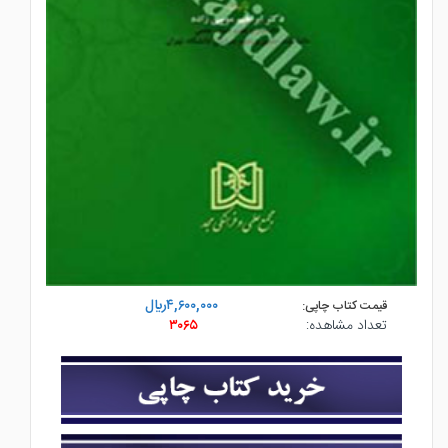
۴,۶۰۰,۰۰۰ريال
قیمت کتاب چاپی:
تعداد مشاهده:
۳۰۶۵