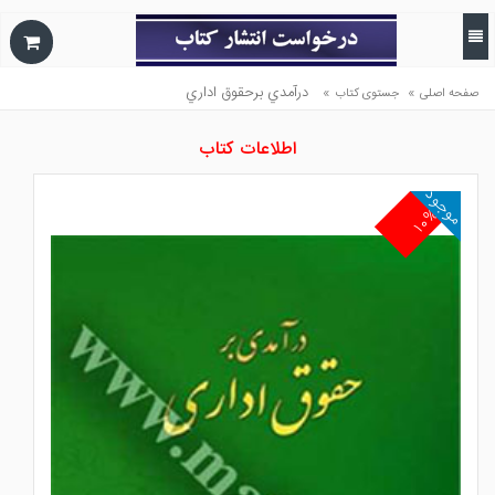
»
»
درآمدي برحقوق اداري
صفحه اصلی
جستوی کتاب
اطلاعات کتاب
موجود
۱۰%