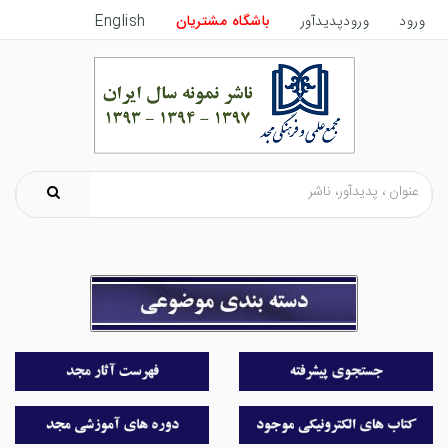
ورود
ورودپدیدآور
باشگاه مشتریان
English