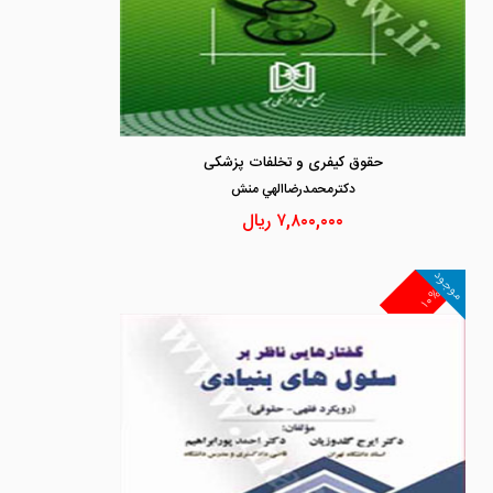
حقوق کیفری و تخلفات پزشکی
دكترمحمدرضاالهي منش
۷,۸۰۰,۰۰۰
ریال
موجود
۱۰%