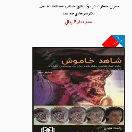
جبران خسارت در مرگ های خطایی «مطالعه تطبیقی در حقوق ایران و ایالات متحده آمریکا»
دكتر مير هادي قره سيد
۴,۸۰۰,۰۰۰
ریال
موجود
۱۰%