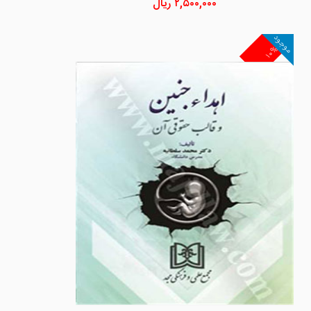
۲,۵۰۰,۰۰۰
ریال
موجود
۱۰%