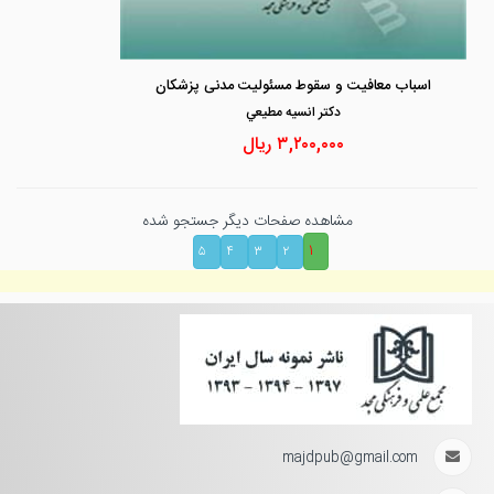
اسباب معافیت و سقوط مسئولیت مدنی پزشکان
دكتر انسيه مطيعي
۳,۲۰۰,۰۰۰
ریال
مشاهده صفحات دیگر جستجو شده
۱
۵
۴
۳
۲
majdpub@gmail.com