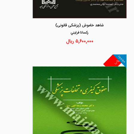
شاهد خاموش (پزشکی قانونی)
ركسانا فرليني
۵,۶۰۰,۰۰۰
ریال
موجود
۱۰%