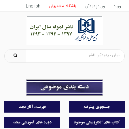
ورود
ورودپدیدآور
باشگاه مشتریان
English