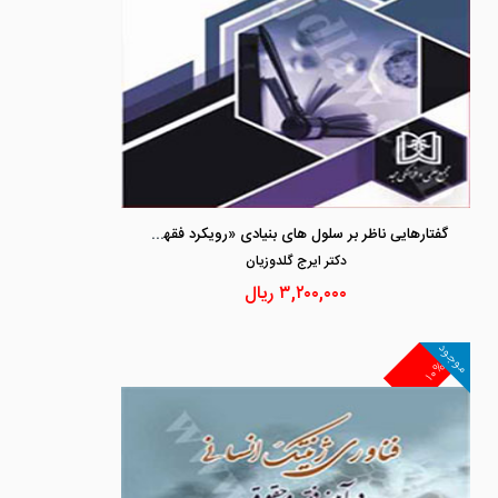
گفتارهایی ناظر بر سلول های بنیادی «رویکرد فقهی - حقوقی»
دكتر ايرج گلدوزيان
۳,۲۰۰,۰۰۰
ریال
موجود
۱۰%