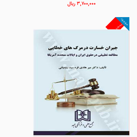
۳,۷۰۰,۰۰۰
ریال
موجود
غیرمجد