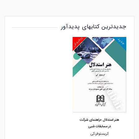
جدیدترین کتابهای پدیدآور
پرفروش
جدید
مشاهده و خرید
هنر استدلال «راهنمای شرکت
در مسابقات شبی
کریستوفر،کی