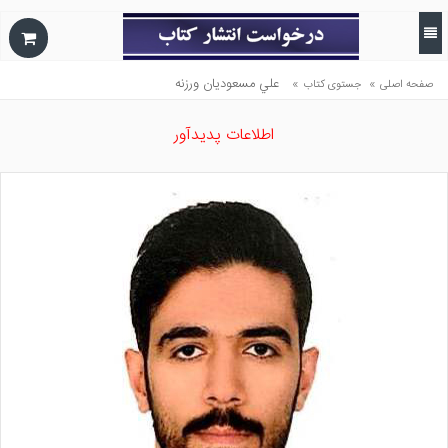
»
»
علي مسعوديان ورزنه
صفحه اصلی
جستوی کتاب
اطلاعات پدیدآور