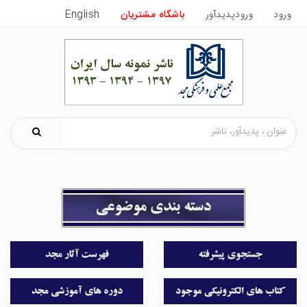
ورود
ورودپدیدآور
باشگاه مشتریان
English