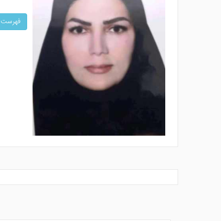
فهرست ک