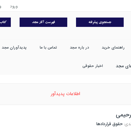
ورود
و
راهنمای خرید
در باره مجد
تماس با ما
پدیدآوران مجد
ای مجد
اخبار حقوقی
اطلاعات پدیدآور
رحیمی
ندی:
حقوق قراردادها