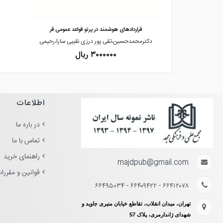
قراردادهای هوشمند در پرتو قواعد عمومی قر
دکترمحمدحسین،تقی پور درزی نقیبی سارا،رحیمی
۳۰۰۰۰۰۰ ریال
اطلاعات
در باره ما
تماس با ما
راهنمای خرید
majdpub@gmail.com
قوانین و مقررا
۶۶۴۱۲۰۷۸ - ۶۶۴۰۹۴۲۲ - ۶۶۴۹۵۰۳۴
تهران، میدان انقلاب، تقاطع خیابان منیری جاوید و
شهدای ژاندارمری، پلاک 57