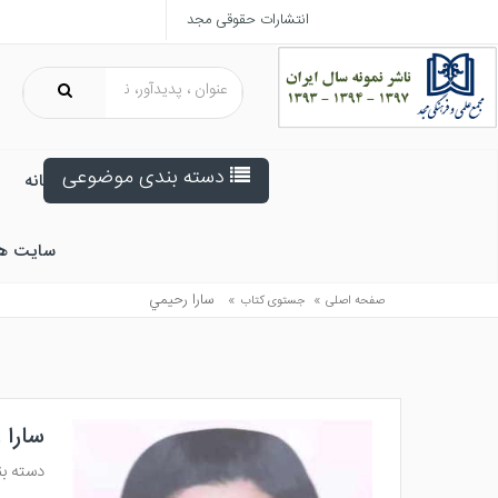
انتشارات حقوقی مجد
دسته بندی موضوعی
خانه
سایت ه
»
»
سارا رحيمي
صفحه اصلی
جستوی کتاب
سارا 
دسته ب