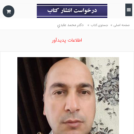
»
»
دكتر محمد عابدي
صفحه اصلی
جستوی کتاب
اطلاعات پدیدآور