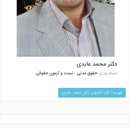
دکتر محمد عابدی
دسته بندی:
حقوق مدنی - تست و آزمون حقوقی
فهرست کلیه کتابهای دكتر محمد عابدي