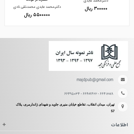
دکتر،محمد عابدی
دکتر،محمد عابدی محمد،تقی نادی
۳۰۰۰۰۰ ریال
۵۵۰۰۰۰۰ ریال
majdpub@gmail.com
۶۶۴۱۲۰۷۸ - ۶۶۴۰۹۴۲۲ - ۶۶۴۹۵۰۳۴
تهران، میدان انقلاب، تقاطع خیابان منیری جاوید و شهدای ژاندارمری، پلاک
57
اطلاعات
+