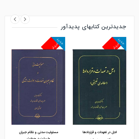
جدیدترین کتابهای پدیدآور
جدید
جدید
پرفروش
پرفروش
مشاهده و خرید
مشاهده و خرید
اجل در تعهدات و قراردادها
مسئولیت مدنی و نظام جبران
خسارت در حوادث