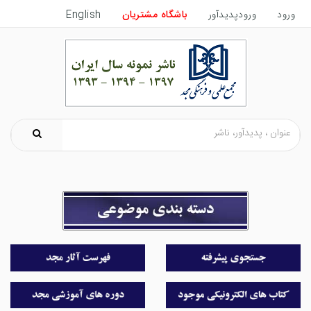
ورود
ورودپدیدآور
باشگاه مشتریان
English