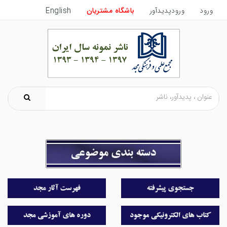
ورود
ورودپدیدآور
باشگاه مشتریان
English