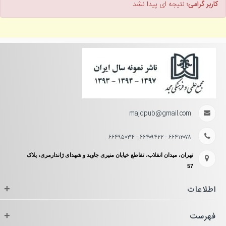
کاربر گرامی؛
نتیجه ای پیدا نشد
majdpub@gmail.com
۶۶۴۱۲۰۷۸ - ۶۶۴۰۹۴۲۲ - ۶۶۴۹۵۰۳۴
تهران، میدان انقلاب، تقاطع خیابان منیری جاوید و شهدای ژاندارمری، پلاک
57
اطلاعات
+
فهرست
+