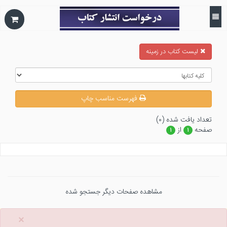
ليست كتاب در زمينه
فهرست مناسب چاپ
تعداد يافت شده (۰)
صفحه
از
۱
۱
مشاهده صفحات دیگر جستجو شده
×