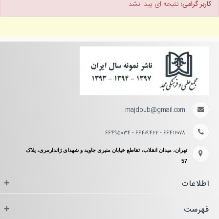
کاربر گرامی؛
نتیجه ای پیدا نشد
majdpub@gmail.com
۶۶۴۱۲۰۷۸ - ۶۶۴۰۹۴۲۲ - ۶۶۴۹۵۰۳۴
تهران، میدان انقلاب، تقاطع خیابان منیری جاوید و شهدای ژاندارمری، پلاک
57
اطلاعات
+
فهرست
+