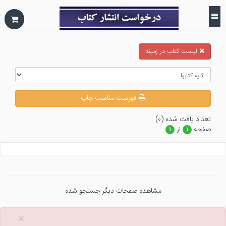
ليست كتاب در زمينه
فهرست مناسب چاپ
تعداد يافت شده (۰)
صفحه
از
۱
۱
مشاهده صفحات دیگر جستجو شده
×