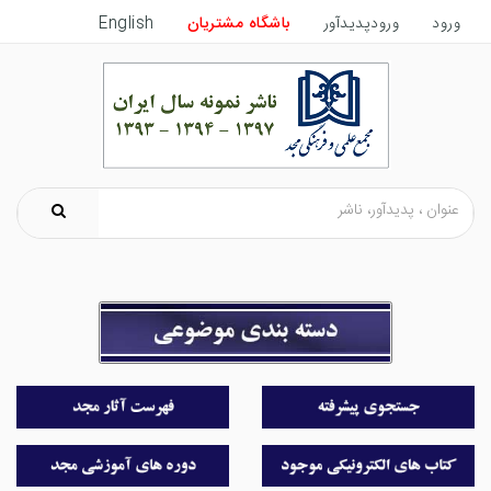
ورود
ورودپدیدآور
باشگاه مشتریان
English