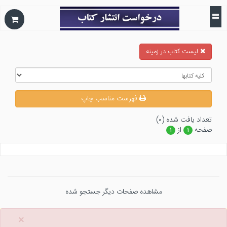
ليست كتاب در زمينه
فهرست مناسب چاپ
تعداد يافت شده (۰)
صفحه
از
۱
۱
مشاهده صفحات دیگر جستجو شده
×