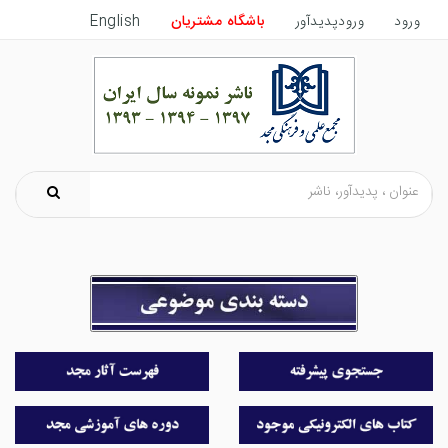
ورود
ورودپدیدآور
باشگاه مشتریان
English