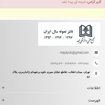
کاربر گرامی؛
نتیجه ای پیدا نشد
majdpub@gmail.com
۶۶۴۱۲۰۷۸ - ۶۶۴۰۹۴۲۲ - ۶۶۴۹۵۰۳۴
تهران، میدان انقلاب، تقاطع خیابان منیری جاوید و شهدای ژاندارمری، پلاک
57
اطلاعات
+
فهرست
+