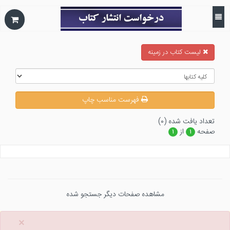
ليست كتاب در زمينه
فهرست مناسب چاپ
تعداد يافت شده (۰)
صفحه
از
۱
۱
مشاهده صفحات دیگر جستجو شده
×