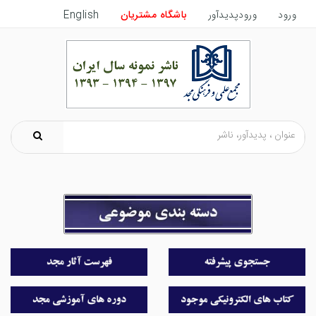
ورود
ورودپدیدآور
باشگاه مشتریان
English