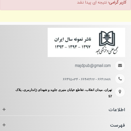
کاربر گرامی؛
نتیجه ای پیدا نشد
majdpub@gmail.com
۶۶۴۱۲۰۷۸ - ۶۶۴۰۹۴۲۲ - ۶۶۴۹۵۰۳۴
تهران، میدان انقلاب، تقاطع خیابان منیری جاوید و شهدای ژاندارمری، پلاک
57
اطلاعات
+
فهرست
+