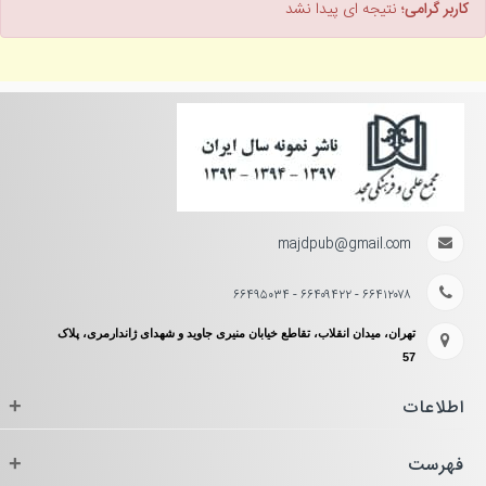
کاربر گرامی؛
نتیجه ای پیدا نشد
majdpub@gmail.com
۶۶۴۱۲۰۷۸ - ۶۶۴۰۹۴۲۲ - ۶۶۴۹۵۰۳۴
تهران، میدان انقلاب، تقاطع خیابان منیری جاوید و شهدای ژاندارمری، پلاک
57
اطلاعات
+
فهرست
+