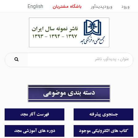
ورود
ورودپدیدآور
باشگاه مشتریان
English