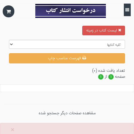
ليست كتاب در زمينه
فهرست مناسب چاپ
تعداد يافت شده (۰)
صفحه
از
۱
۱
مشاهده صفحات دیگر جستجو شده
×