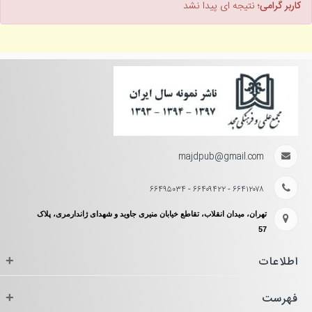
کاربر گرامی؛
نتیجه ای پیدا نشد
majdpub@gmail.com
۶۶۴۱۲۰۷۸ - ۶۶۴۰۹۴۲۲ - ۶۶۴۹۵۰۳۴
تهران، میدان انقلاب، تقاطع خیابان منیری جاوید و شهدای ژاندارمری، پلاک
57
اطلاعات
+
فهرست
+