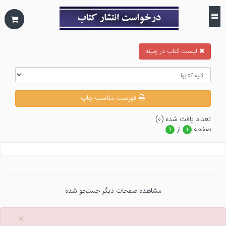
ليست كتاب در زمينه
فهرست مناسب چاپ
تعداد يافت شده (۰)
صفحه
از
۱
۱
مشاهده صفحات دیگر جستجو شده
×