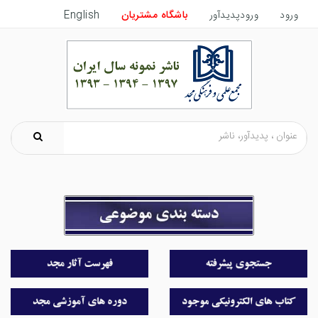
ورود
ورودپدیدآور
باشگاه مشتریان
English