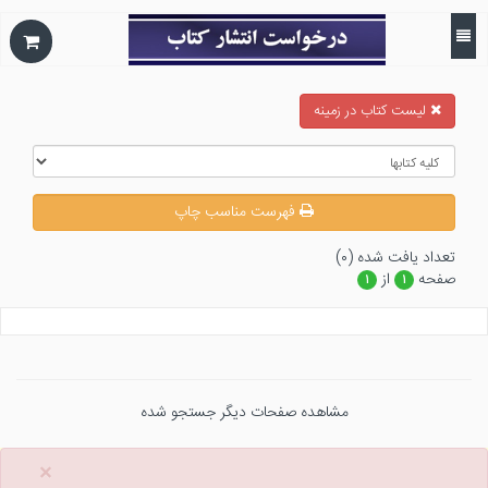
ليست كتاب در زمينه
فهرست مناسب چاپ
تعداد يافت شده (۰)
صفحه
از
۱
۱
مشاهده صفحات دیگر جستجو شده
×