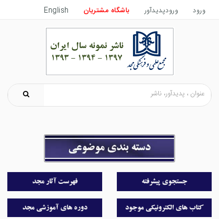
ورود
ورودپدیدآور
باشگاه مشتریان
English