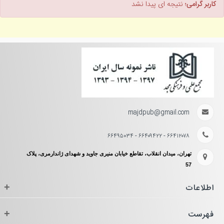
کاربر گرامی؛
نتیجه ای پیدا نشد
majdpub@gmail.com
۶۶۴۱۲۰۷۸ - ۶۶۴۰۹۴۲۲ - ۶۶۴۹۵۰۳۴
تهران، میدان انقلاب، تقاطع خیابان منیری جاوید و شهدای ژاندارمری، پلاک
57
اطلاعات
+
فهرست
+