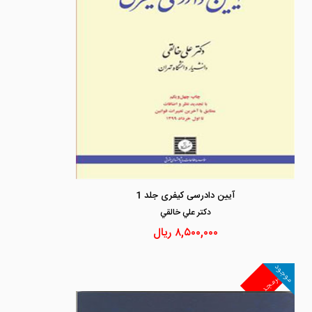
آیین دادرسی کیفری جلد 1
دكتر علي خالقي
۸,۵۰۰,۰۰۰
ریال
موجود
غیرمجد