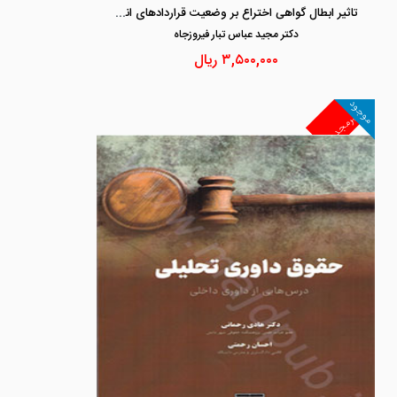
تاثیر ابطال گواهی اختراع بر وضعیت قراردادهای انتقال فناوری
دكتر مجيد عباس تبار فيروزجاه
۳,۵۰۰,۰۰۰
ریال
موجود
غیرمجد