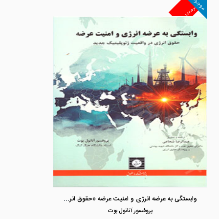
موجود
غیرمجد
وابستگی به عرضه انرژی و امنیت عرضه «حقوق انرژی در واقعیت ژئوپولتیک جدید»
پروفسور آناتول بوت