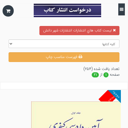
ليست كتاب هاي انتشارات انتشارات شهر دانش
فهرست مناسب چاپ
تعداد يافت شده (۲۵۴)
صفحه
از
۲۱
۱
موجود
غیرمجد