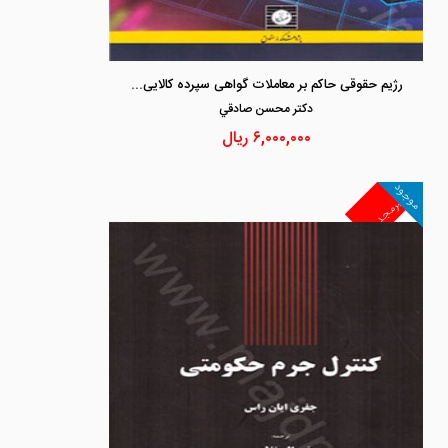
رژیم حقوقی حاکم بر معاملات گواهی سپرده کالایی در بورس های کالایی
دكتر محسن صادقي
۶,۰۰۰,۰۰۰
ریال
موجود
غیرمجد