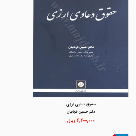
حقوق دعاوی ارزی
دكتر حسين قربانيان
۴,۴۰۰,۰۰۰
ریال