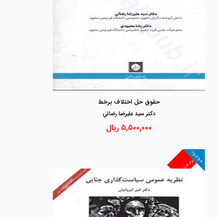
حقوق حل اختلاف برخط
دكتر سيد عليرضا رضائي
۵,۵۰۰,۰۰۰
ریال
موجود
غیرمجد