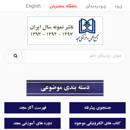
ورود
ورودپدیدآور
باشگاه مشتریان
English