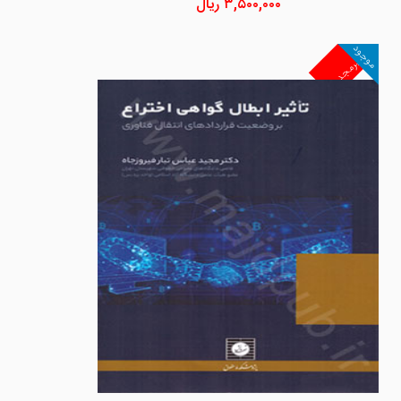
۳,۵۰۰,۰۰۰
ریال
موجود
غیرمجد