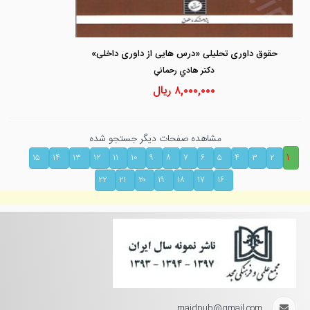
حقوق داوری تحلیلی «درس هایی از داوری داخلی»
دكتر هادي رحماني
۸,۰۰۰,۰۰۰
ریال
مشاهده صفحات دیگر جستجو شده
۱
۱۵
۱۴
۱۳
۱۲
۱۱
۱۰
۹
۸
۷
۶
۵
۴
۳
۲
۲۲
۲۱
۲۰
۱۹
۱۸
۱۷
۱۶
majdpub@gmail.com