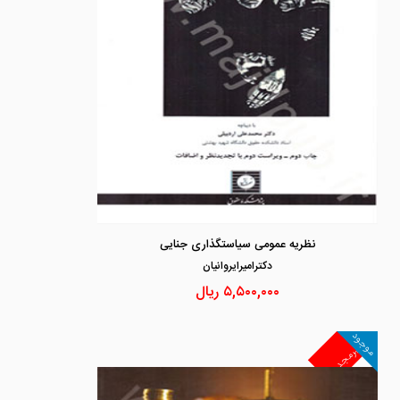
نظریه عمومی سیاستگذاری جنایی
دكتراميرايروانيان
۵,۵۰۰,۰۰۰
ریال
موجود
غیرمجد