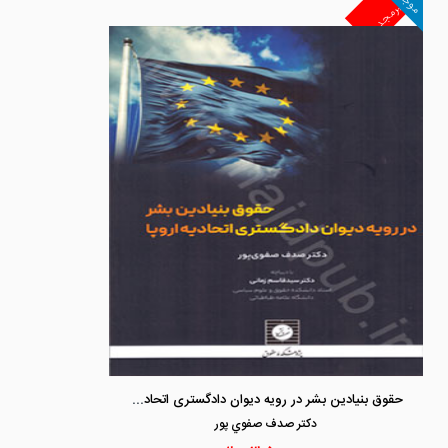
موجود
غیرمجد
حقوق بنیادین بشر در رویه دیوان دادگستری اتحادیه اروپا
دكتر صدف صفوي پور