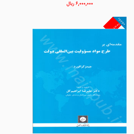
۶,۰۰۰,۰۰۰
ریال
موجود
غیرمجد