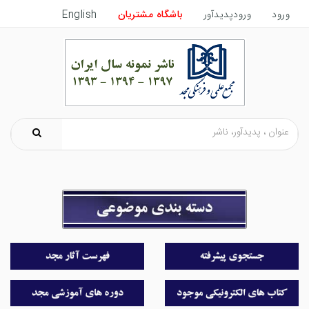
ورود
ورودپدیدآور
باشگاه مشتریان
English