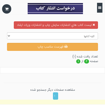
ليست كتاب هاي انتشارات سازمان چاپ و انتشارات وزرات ارشاد
فهرست مناسب چاپ
تعداد يافت شده (۱)
صفحه
از
۱
۲
مشاهده صفحات دیگر جستجو شده
۱