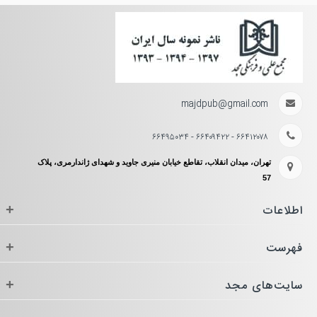
majdpub@gmail.com
۶۶۴۱۲۰۷۸ - ۶۶۴۰۹۴۲۲ - ۶۶۴۹۵۰۳۴
تهران، میدان انقلاب، تقاطع خیابان منیری جاوید و شهدای ژاندارمری، پلاک
57
اطلاعات
+
فهرست
+
سایت‌های مجد
+