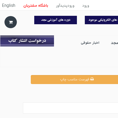
ورود
ورودپدیدآور
باشگاه مشتریان
English
مجد
اخبار حقوقی
فهرست مناسب چاپ