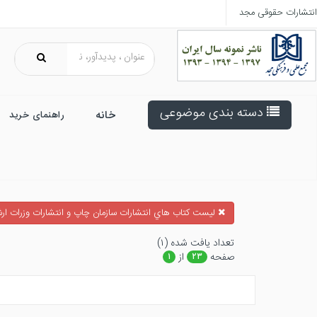
انتشارات حقوقی مجد
دسته بندی موضوعی
خانه
راهنمای خرید
ليست كتاب هاي انتشارات سازمان چاپ و انتشارات وزرات ارش
تعداد يافت شده (۱)
صفحه
از
۱
۲۳