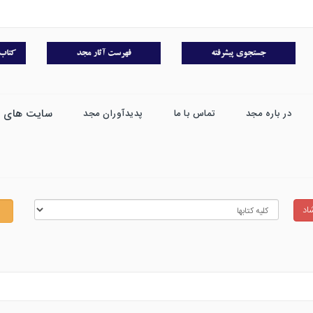
سایت های 
در باره مجد
تماس با ما
پدیدآوران مجد
اد