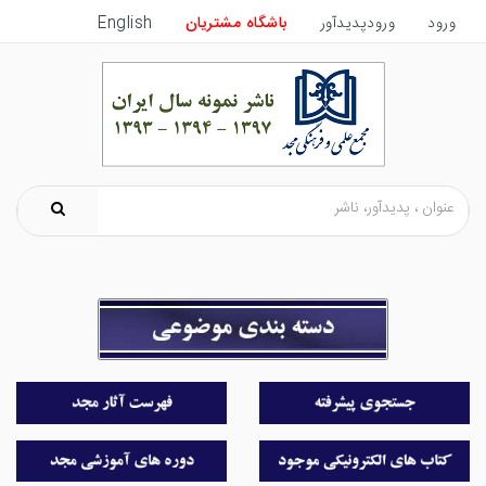
ورود
ورودپدیدآور
باشگاه مشتریان
English