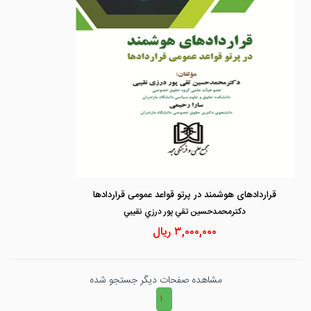
قراردادهای هوشمند در پرتو قواعد عمومی قراردادها
دكترمحمدحسين تقي پور درزي نقيبي
۳,۰۰۰,۰۰۰
ریال
مشاهده صفحات دیگر جستجو شده
۱