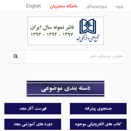
ورود
ورودپدیدآور
باشگاه مشتریان
English