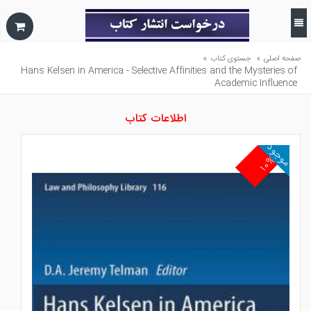
»
»
صفحه اصلی
جستوی کتاب
Hans Kelsen in America - Selective Affinities and the Mysteries of
Academic Influence
اطلاعات کتاب
موجود
۱۰%