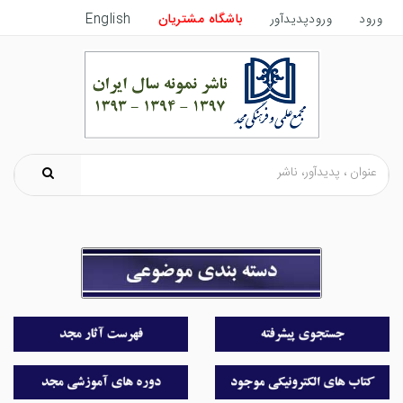
English
باشگاه مشتریان
ورودپدیدآور
ورود