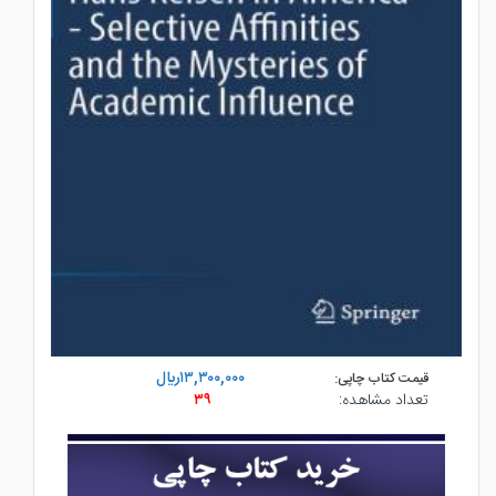
۱۳,۳۰۰,۰۰۰ريال
قیمت کتاب چاپی:
۳۹
تعداد مشاهده: