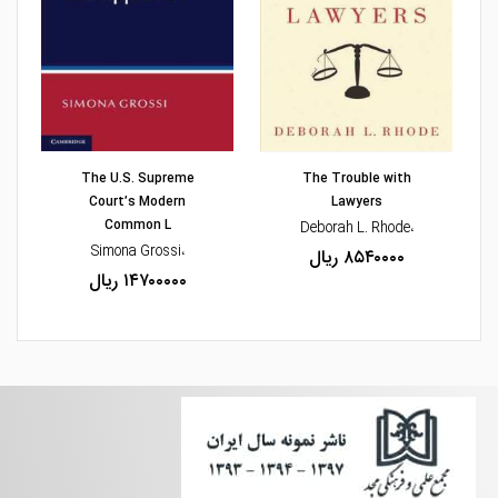
مشاهده و خرید
مشاهده و خرید
The U.S. Supreme
The Trouble with
Court’s Modern
Lawyers
Common L
،Deborah L. Rhode
،Simona Grossi
۸۵۴۰۰۰۰ ریال
۱۴۷۰۰۰۰۰ ریال