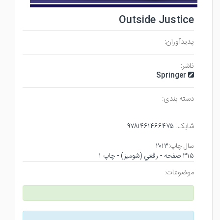
Outside Justice
پدیدآوران:
ناشر:
Springer
دسته بندی:
شابک:
۹۷۸۱۴۶۱۴۶۶۴۷۵
سال چاپ:
۲۰۱۳
۳۱۵ صفحه - رقعي (شوميز) - چاپ ۱
موضوعات: