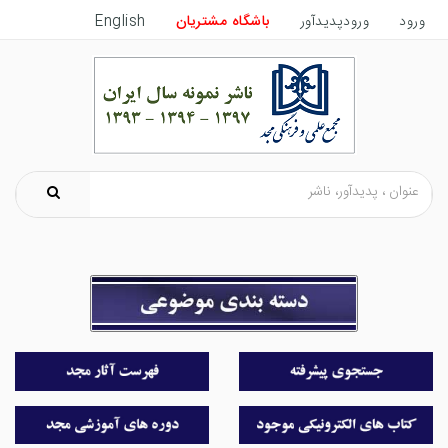
ورود
ورودپدیدآور
باشگاه مشتریان
English