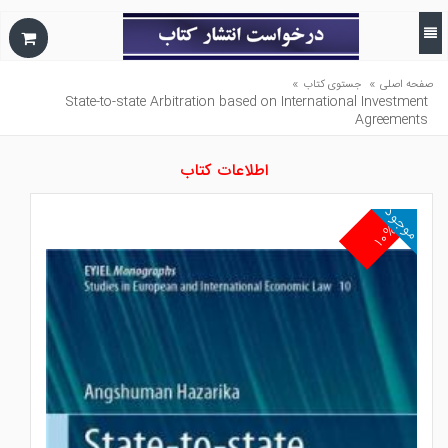
»
»
صفحه اصلی
جستوی کتاب
State-to-state Arbitration based on International Investment
Agreements
اطلاعات کتاب
موجود
۱۰%