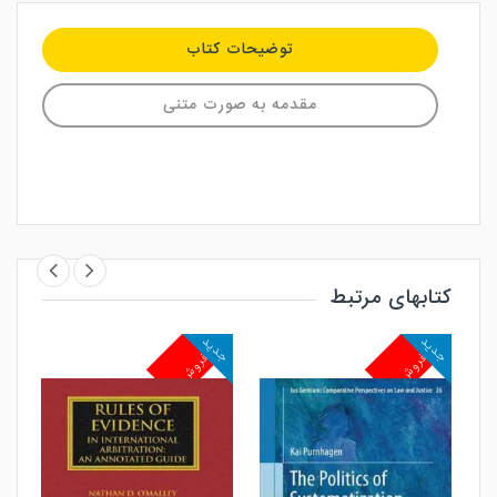
توضیحات کتاب
مقدمه به صورت متنی
کتابهای مرتبط
جدید
جدید
جد
پرفروش
پرفروش
پ