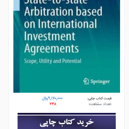
۹,۱۷۰,۰۰۰ريال
قیمت کتاب چاپی:
۲۳۸
تعداد مشاهده: