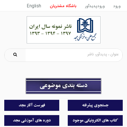
English
باشگاه مشتریان
ورودپدیدآور
ورود