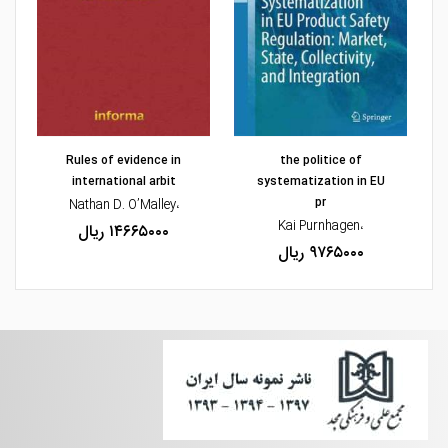
مشاهده و خرید
مشاهده و خرید
Rules of evidence in
the politice of
international arbit
systematization in EU
pr
،Nathan D. O’Malley
،M
،Kai Purnhagen
۱۴۶۶۵۰۰۰ ریال
۹۷۶۵۰۰۰ ریال