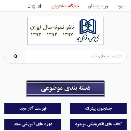
ورود
ورودپدیدآور
باشگاه مشتریان
English