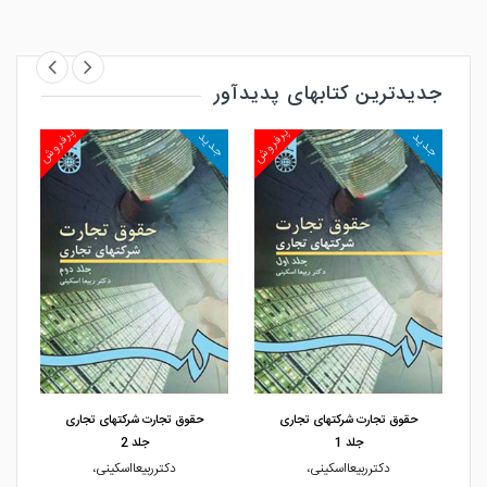
جدیدترین کتابهای پدیدآور
روش
پرفروش
پرفروش
جدید
جدید
جد
مشاهده و خرید
مشاهده و خرید
حقوق تجارت شرکتهای تجاری
حقوق تجارت شرکتهای تجاری
جلد 1
جلد 2
دکترربیعااسکینی،
دکترربیعااسکینی،