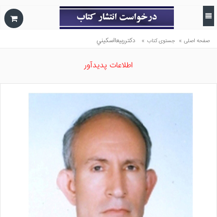
»
»
دكترربيعااسكيني
صفحه اصلی
جستوی کتاب
اطلاعات پدیدآور