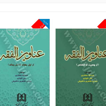
جدید
ش
پرفروش