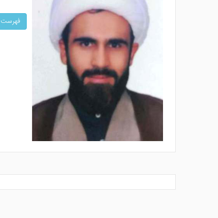
فهرست کل