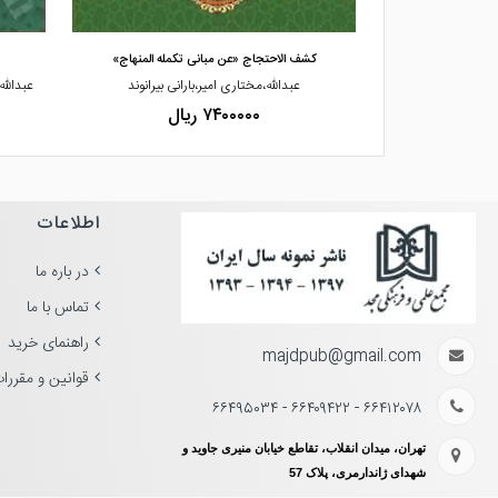
کشف الاحتجاج «عن مبانی تکمله المنهاج»
عبدالله،مختاری امیر،بارانی بیرانوند
عبدالل
۷۴۰۰۰۰۰ ریال
اطلاعات
در باره ما
تماس با ما
راهنمای خرید
majdpub@gmail.com
قوانین و مقررا
۶۶۴۱۲۰۷۸ - ۶۶۴۰۹۴۲۲ - ۶۶۴۹۵۰۳۴
تهران، میدان انقلاب، تقاطع خیابان منیری جاوید و
شهدای ژاندارمری، پلاک 57