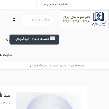
انتشارات حقوقی مجد
دسته بندی موضوعی
خانه
سایت ه
»
»
عبدالله مختاري
صفحه اصلی
جستوی کتاب
عبدال
دسته ب