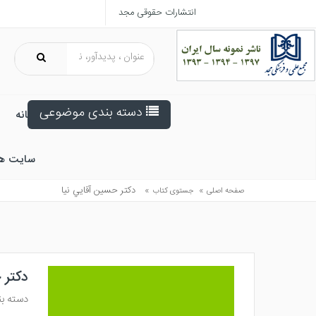
انتشارات حقوقی مجد
دسته بندی موضوعی
خانه
سایت ه
»
»
دكتر حسين آقايي نيا
صفحه اصلی
جستوی کتاب
دکتر 
دسته بن