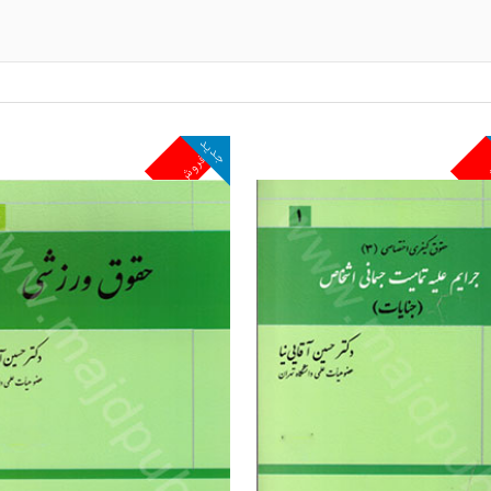
جدید
ش
پرفروش