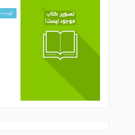
فهرست کل