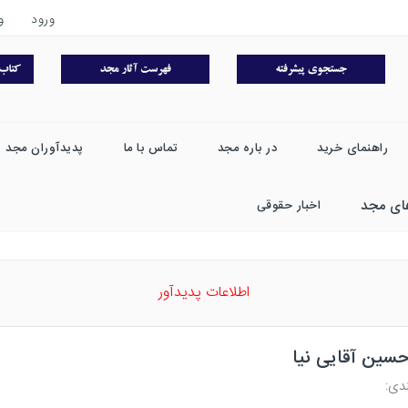
ورود
و
راهنمای خرید
در باره مجد
تماس با ما
پدیدآوران مجد
ای مجد
اخبار حقوقی
اطلاعات پدیدآور
حسین آقایی نیا
دی: