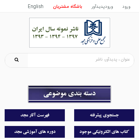
ورود
ورودپدیدآور
باشگاه مشتریان
English