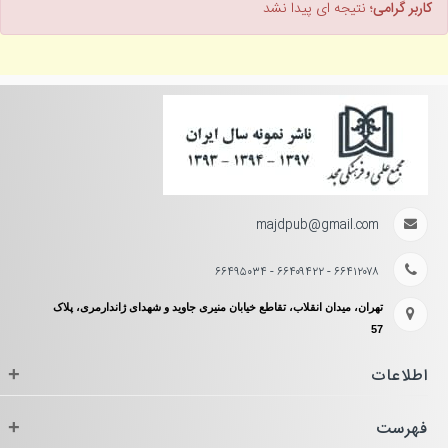
کاربر گرامی؛
نتیجه ای پیدا نشد
majdpub@gmail.com
۶۶۴۱۲۰۷۸ - ۶۶۴۰۹۴۲۲ - ۶۶۴۹۵۰۳۴
تهران، میدان انقلاب، تقاطع خیابان منیری جاوید و شهدای ژاندارمری، پلاک
57
اطلاعات
+
فهرست
+