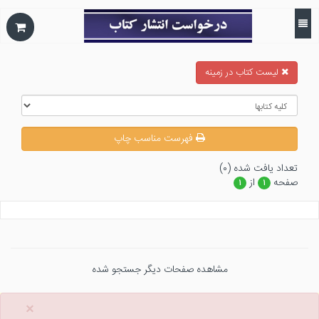
ليست كتاب در زمينه
فهرست مناسب چاپ
تعداد يافت شده (۰)
صفحه
از
۱
۱
مشاهده صفحات دیگر جستجو شده
×