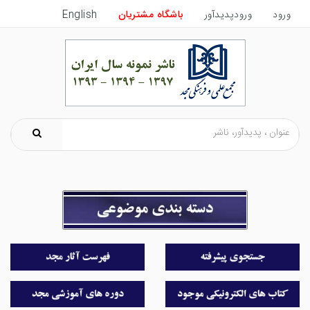
ورود
ورودپدیدآور
باشگاه مشتریان
English