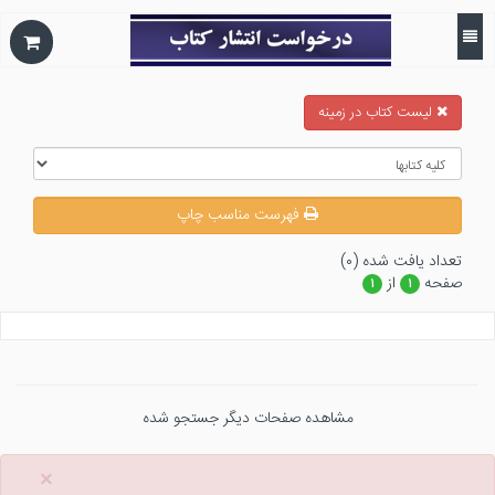
ليست كتاب در زمينه
فهرست مناسب چاپ
تعداد يافت شده (۰)
صفحه
از
۱
۱
مشاهده صفحات دیگر جستجو شده
×