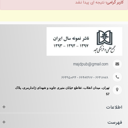
کاربر گرامی؛
نتیجه ای پیدا نشد
majdpub@gmail.com
۶۶۴۱۲۰۷۸ - ۶۶۴۰۹۴۲۲ - ۶۶۴۹۵۰۳۴
تهران، میدان انقلاب، تقاطع خیابان منیری جاوید و شهدای ژاندارمری، پلاک
57
اطلاعات
+
فهرست
+