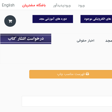
ورود
ورودپدیدآور
باشگاه مشتریان
English
مجد
اخبار حقوقی
فهرست مناسب چاپ