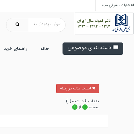
انتشارات حقوقی مجد
دسته بندی موضوعی
خانه
راهنمای خرید
ليست كتاب در زمينه
تعداد يافت شده (۰)
صفحه
از
۱
۱