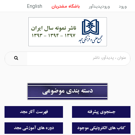
ورود
ورودپدیدآور
باشگاه مشتریان
English