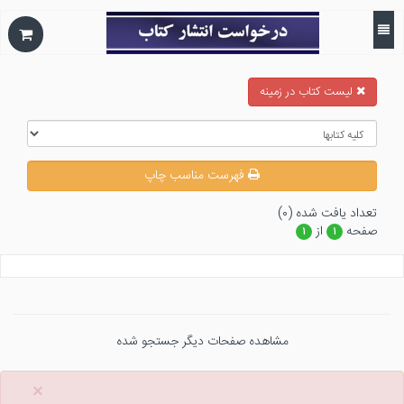
ليست كتاب در زمينه
فهرست مناسب چاپ
تعداد يافت شده (۰)
صفحه
از
۱
۱
مشاهده صفحات دیگر جستجو شده
×