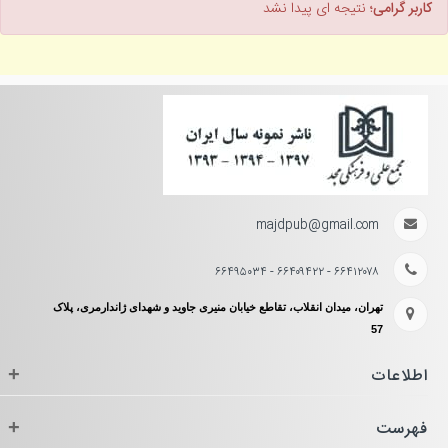
کاربر گرامی؛
نتیجه ای پیدا نشد
majdpub@gmail.com
۶۶۴۱۲۰۷۸ - ۶۶۴۰۹۴۲۲ - ۶۶۴۹۵۰۳۴
تهران، میدان انقلاب، تقاطع خیابان منیری جاوید و شهدای ژاندارمری، پلاک
57
اطلاعات
+
فهرست
+