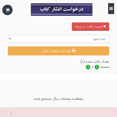
ليست كتاب در زمينه
فهرست مناسب چاپ
تعداد يافت شده (۰)
صفحه
از
۱
۱
مشاهده صفحات دیگر جستجو شده
×