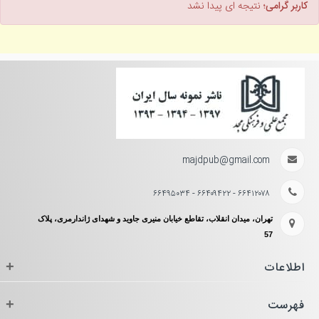
کاربر گرامی؛
نتیجه ای پیدا نشد
majdpub@gmail.com
۶۶۴۱۲۰۷۸ - ۶۶۴۰۹۴۲۲ - ۶۶۴۹۵۰۳۴
تهران، میدان انقلاب، تقاطع خیابان منیری جاوید و شهدای ژاندارمری، پلاک
57
اطلاعات
+
فهرست
+