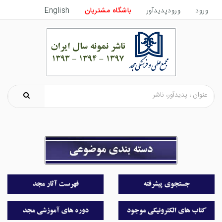
ورود
ورودپدیدآور
باشگاه مشتریان
English