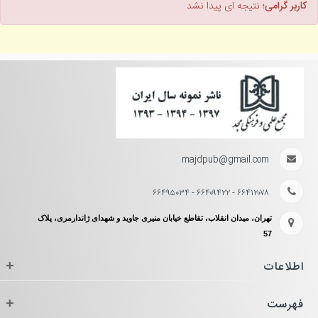
کاربر گرامی؛
نتیجه ای پیدا نشد
majdpub@gmail.com
۶۶۴۱۲۰۷۸ - ۶۶۴۰۹۴۲۲ - ۶۶۴۹۵۰۳۴
تهران، میدان انقلاب، تقاطع خیابان منیری جاوید و شهدای ژاندارمری، پلاک
57
اطلاعات
+
فهرست
+