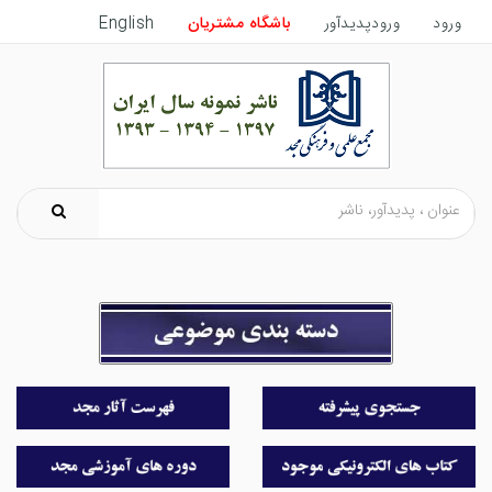
ورود
ورودپدیدآور
باشگاه مشتریان
English