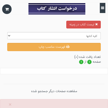
ليست كتاب در زمينه
فهرست مناسب چاپ
تعداد يافت شده (۰)
صفحه
از
۱
۱
مشاهده صفحات دیگر جستجو شده
×