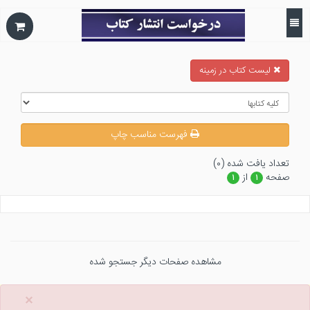
ليست كتاب در زمينه
فهرست مناسب چاپ
تعداد يافت شده (۰)
صفحه
از
۱
۱
مشاهده صفحات دیگر جستجو شده
×