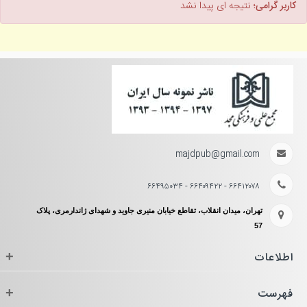
کاربر گرامی؛
نتیجه ای پیدا نشد
majdpub@gmail.com
۶۶۴۱۲۰۷۸ - ۶۶۴۰۹۴۲۲ - ۶۶۴۹۵۰۳۴
تهران، میدان انقلاب، تقاطع خیابان منیری جاوید و شهدای ژاندارمری، پلاک
57
اطلاعات
+
فهرست
+