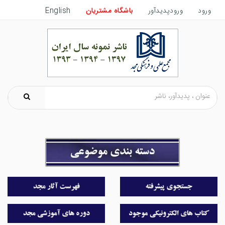
ورود
ورودپدیدآور
باشگاه مشتریان
English