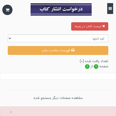
ليست كتاب در زمينه
فهرست مناسب چاپ
تعداد يافت شده (۰)
صفحه
از
۱
۱
مشاهده صفحات دیگر جستجو شده
×