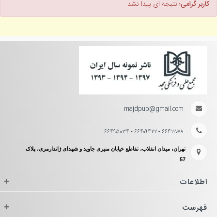
کاربر گرامی؛
نتیجه ای پیدا نشد
majdpub@gmail.com
۶۶۴۱۲۰۷۸ - ۶۶۴۰۹۴۲۲ - ۶۶۴۹۵۰۳۴
تهران، میدان انقلاب، تقاطع خیابان منیری جاوید و شهدای ژاندارمری، پلاک
57
اطلاعات
+
فهرست
+