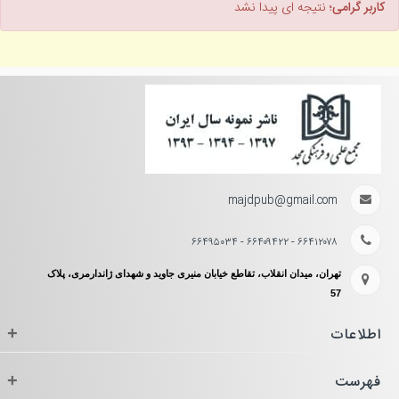
کاربر گرامی؛
نتیجه ای پیدا نشد
majdpub@gmail.com
۶۶۴۱۲۰۷۸ - ۶۶۴۰۹۴۲۲ - ۶۶۴۹۵۰۳۴
تهران، میدان انقلاب، تقاطع خیابان منیری جاوید و شهدای ژاندارمری، پلاک
57
اطلاعات
+
فهرست
+