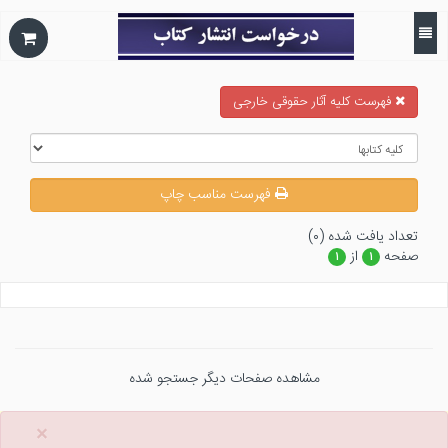
فهرست کلیه آثار حقوقی خارجی
فهرست مناسب چاپ
تعداد يافت شده (۰)
صفحه
از
۱
۱
مشاهده صفحات دیگر جستجو شده
×