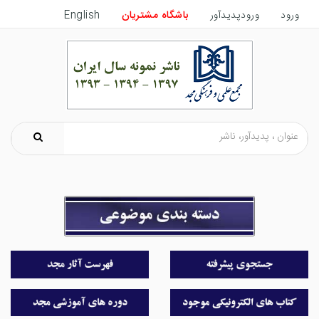
ورود
ورودپدیدآور
باشگاه مشتریان
English