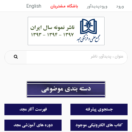
ورود
ورودپدیدآور
باشگاه مشتریان
English