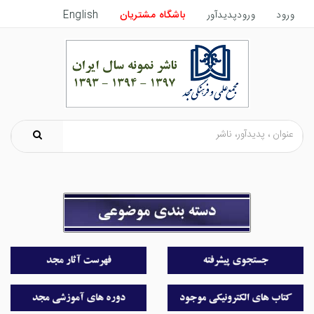
ورود
ورودپدیدآور
باشگاه مشتریان
English