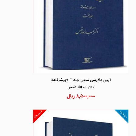
آیین دادرسی مدنی جلد 1 «پیشرفته»
دكتر عبدالله شمس
۸,۵۰۰,۰۰۰
ریال
غیرمجد
موجود