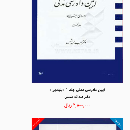
آیین دادرسی مدنی جلد 1 «بنیادین»
دكتر عبدالله شمس
۲,۸۰۰,۰۰۰
ریال
غیرمجد
موجود