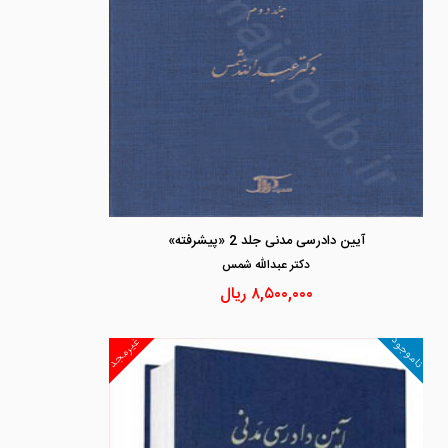
آیین دادرسی مدنی جلد 2 «پیشرفته»
دكتر عبدالله شمس
۸,۵۰۰,۰۰۰
ریال
ناموجود
غیرمجد