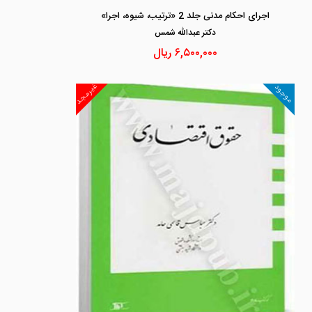
اجرای احکام مدنی جلد 2 «ترتیب، شیوه، اجرا»
دكتر عبدالله شمس
۶,۵۰۰,۰۰۰
ریال
غیرمجد
موجود