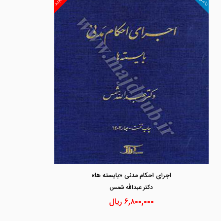
اجرای احکام مدنی «بایسته ها»
دكتر عبدالله شمس
۶,۸۰۰,۰۰۰
ریال