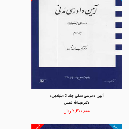
آیین دادرسی مدنی جلد 2«بنیادین»
دكتر عبدالله شمس
۲,۳۰۰,۰۰۰
ریال
ناموجود
غیرمجد