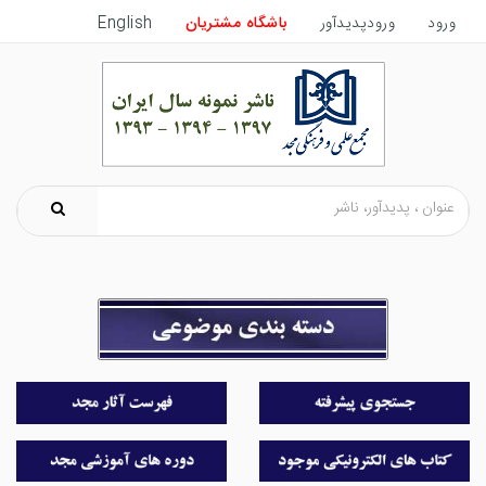
ورود
ورودپدیدآور
باشگاه مشتریان
English