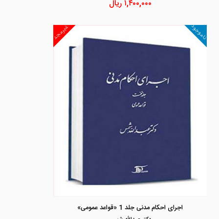
۱,۴۰۰,۰۰۰
ریال
ناموجود
غیرمجد
اجرای احکام مدنی جلد 1 «قواعد عمومی»