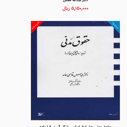
دكتر عبدالله شمس
۵,۱۵۰,۰۰۰
ریال
غیرمجد
موجود