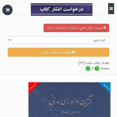
ليست كتاب هاي انتشارات انتشارات دراك
فهرست مناسب چاپ
تعداد يافت شده (۱۳)
صفحه
از
۱
۱
غیرمجد
موجود