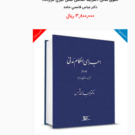
حقوق مدنی «شرایط اساسی شکل گیری قرارداد»
دكتر عباس قاسمي حامد
۳,۸۰۰,۰۰۰
ریال
ناموجود
غیرمجد