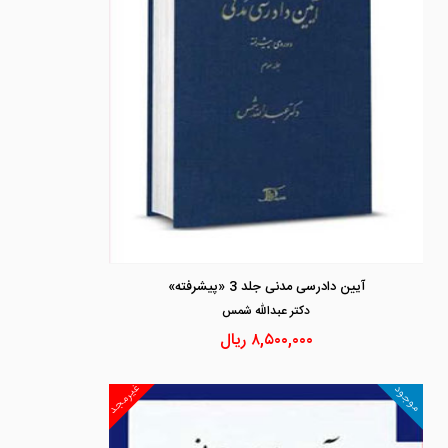
آیین دادرسی مدنی جلد 3 «پیشرفته»
دكتر عبدالله شمس
۸,۵۰۰,۰۰۰
ریال
غیرمجد
موجود