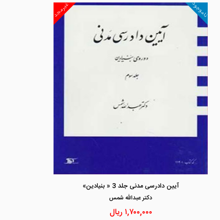
ناموجود
غیرمجد
آیین دادرسی مدنی جلد 3 « بنیادین»
دكتر عبدالله شمس
۱,۷۰۰,۰۰۰
ریال