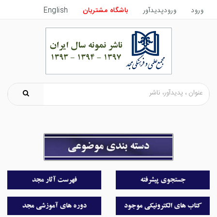
ورود
ورودپدیدآور
باشگاه مشتریان
English