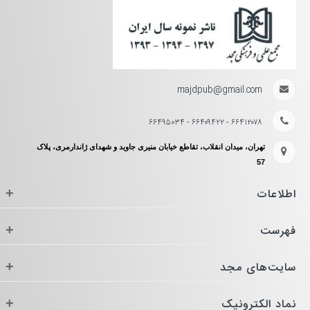
majdpub@gmail.com
۶۶۴۱۲۰۷۸ - ۶۶۴۰۹۴۲۲ - ۶۶۴۹۵۰۳۴
تهران، میدان انقلاب، تقاطع خیابان منیری جاوید و شهدای ژاندارمری، پلاک
57
اطلاعات
+
فهرست
+
سایت‌های مجد
+
نماد الکترونیک
+