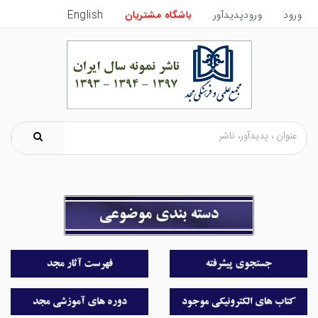
ورود
ورودپدیدآور
باشگاه مشتریان
English