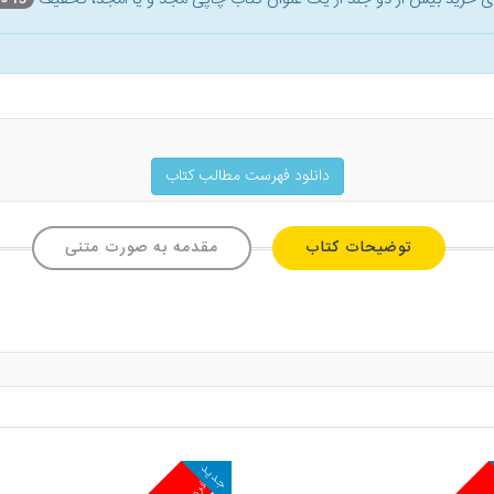
دانلود فهرست مطالب کتاب
توضیحات کتاب
مقدمه به صورت متنی
جدید
ش
پرفروش