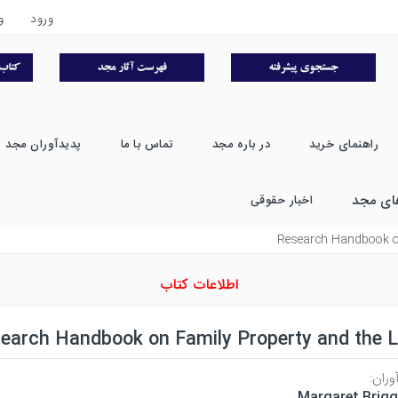
ورود
و
راهنمای خرید
در باره مجد
تماس با ما
پدیدآوران مجد
ای مجد
اخبار حقوقی
Research Handbook o
اطلاعات کتاب
earch Handbook on Family Property and the 
وران:
Margaret Brig