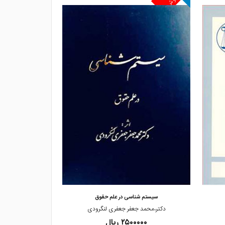
مشاهده و خرید
مشاهده
سیستم شناسی در علم حقوق
کلیات 
دکتر،محمد جعفر جعفری لنگرودی
محمد،
۲۵۰۰۰۰۰ ریال
۰۰۰