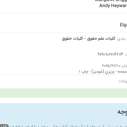
Andy Haywar
Elg
 بندی:
كليات علم حقوق - كليات حقوق
:
۹۷۸۱۸۰۲۲۰۴۶۷۴
اپ:
۲۰۲۵/۲۲/۱۰
عات:
وجه
ای خرید بیش از دو جلد از یک عنوان کتاب‌ چاپی مجد و یا امجد، تخفیف
15 درصد