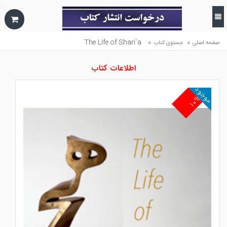
The Life of Shariʿa
»
»
صفحه اصلی
جستوی کتاب
اطلاعات کتاب
موجود
۱۰%