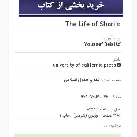
The Life of Shariʿa
پدیدآوران:
Youssef Belal
ناشر:
university of california press
دسته بندی:
فقه و حقوق اسلامي
شابک:
۹۷۸۰۵۲۰۴۱۰۰۴۶
سال چاپ:
۲۰۲۵/۲۲/۱۰
۳۷۵ صفحه - وزيري (شوميز) - چاپ ۱
موضوعات: