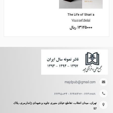
مشاهده و خرید
The Life of Shariʿa
Youssef،Belal
۱۳۱۲۵۰۰۰ ریال
majdpub@gmail.com
۶۶۴۱۲۰۷۸ - ۶۶۴۰۹۴۲۲ - ۶۶۴۹۵۰۳۴
تهران، میدان انقلاب، تقاطع خیابان منیری جاوید و شهدای ژاندارمری، پلاک
57