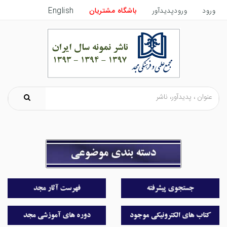
ورود
ورودپدیدآور
باشگاه مشتریان
English