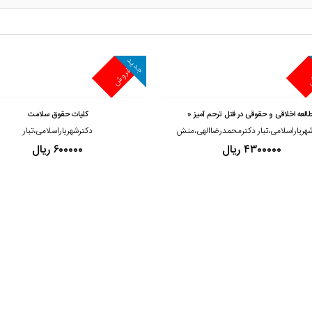
جدید
ش
پرفروش
مشاهده و خرید
العه اخلاقی و حقوقی در قتل ترحم آمیز «
کلیات حقوق سلامت
هریاراسلامی،تبار دکترمحمدرضاالهی،منش
دکترشهریاراسلامی،تبار
۴۳۰۰۰۰۰ ریال
۶۰۰۰۰۰ ریال