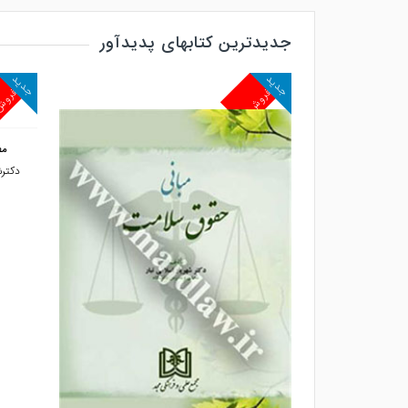
جدیدترین کتابهای پدیدآور
جدید
جدید
پرفروش
پرفرو
مط
دکترش