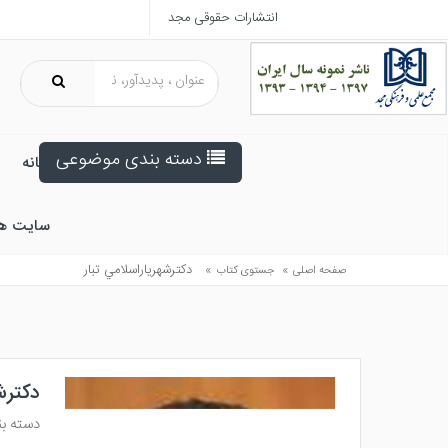
انتشارات حقوقی مجد
دسته بندی موضوعی
خانه
سایت ه
»
»
دكترشهرياراسلامي تبار
صفحه اصلی
جستوی کتاب
دکترش
دسته ب