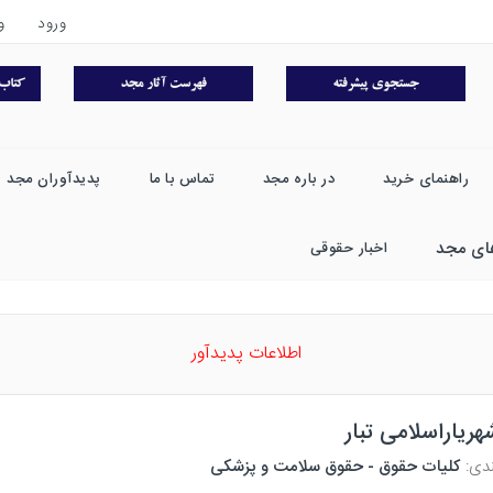
ورود
و
راهنمای خرید
در باره مجد
تماس با ما
پدیدآوران مجد
ای مجد
اخبار حقوقی
اطلاعات پدیدآور
هریاراسلامی تبار
ندی:
كليات حقوق - حقوق سلامت و پزشکی